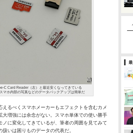
最
）とType-C Card Reader（左）と最近安くなってきている
ば、スマホ内部の写真などのデータバックアップは簡単だ
えるべくスマホメーカーもエフェクトを含むカメ
拡大増強には余念がない。スマホ単体での使い勝手
モノに変化してきているが、筆者の周囲を見てみて
の扱いは困りものデータの代表だ。