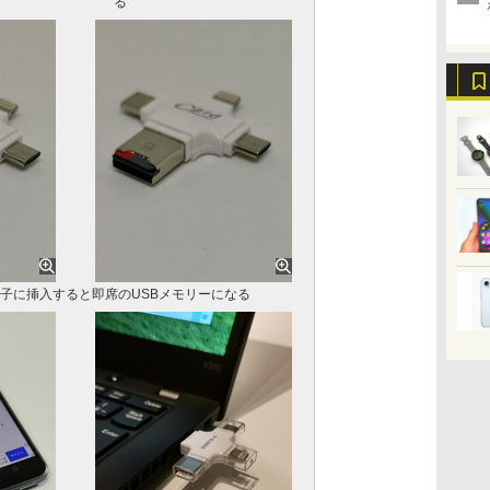
る
 A端子に挿入すると即席のUSBメモリーになる