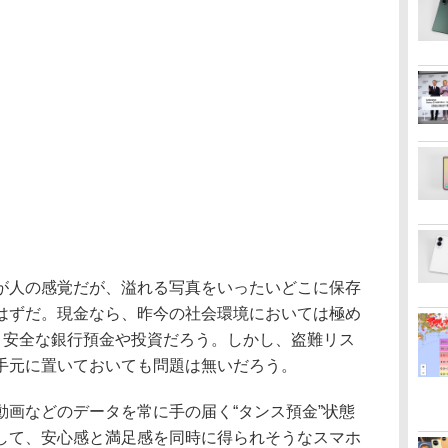
人の感覚だが、溢れる写真をいったいどこに保存
はずだ。現金なら、昨今の社会環境においては極め
て、安全な銀行預金や投資だろう。しかし、盗難リス
手元に置いておいても問題は無いだろう。
画などのデータを常に手の届く“タンス預金”状態
して、安心感と満足感を同時に得られそうなスマホ