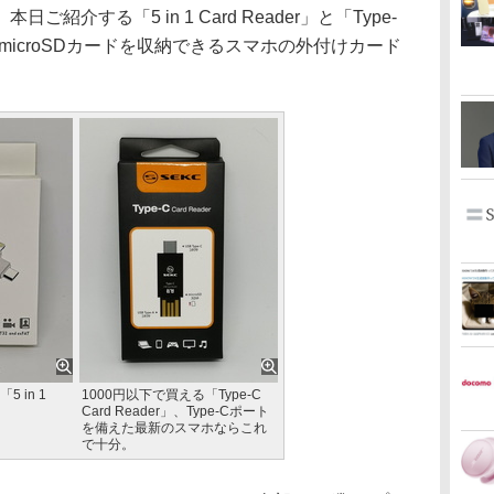
介する「5 in 1 Card Reader」と「Type-
本体にmicroSDカードを収納できるスマホの外付けカード
 in 1
1000円以下で買える「Type-C
Card Reader」、Type-Cポート
を備えた最新のスマホならこれ
で十分。