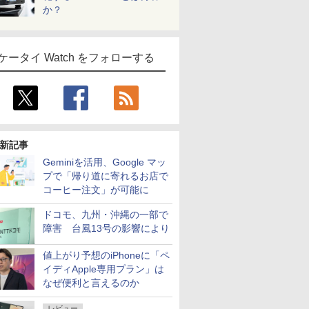
か？
ケータイ Watch をフォローする
新記事
Geminiを活用、Google マッ
プで「帰り道に寄れるお店で
コーヒー注文」が可能に
ドコモ、九州・沖縄の一部で
障害 台風13号の影響により
値上がり予想のiPhoneに「ペ
イディApple専用プラン」は
なぜ便利と言えるのか
レビュー