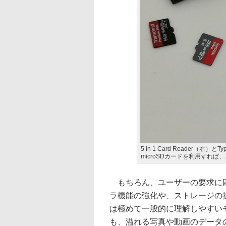
5 in 1 Card Reader（右
microSDカードを利用すれ
もちろん、ユーザーの要求に応
ラ機能の強化や、ストレージの
は極めて一般的に理解しやすい
も、溢れる写真や動画のデータ