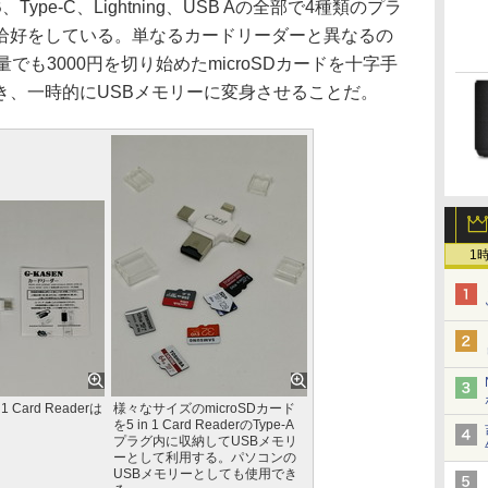
ype-C、Lightning、USB Aの全部で4種類のプラ
恰好をしている。単なるカードリーダーと異なるの
でも3000円を切り始めたmicroSDカードを十字手
でき、一時的にUSBメモリーに変身させることだ。
1
Card Readerは
様々なサイズのmicroSDカード
を5 in 1 Card ReaderのType-A
プラグ内に収納してUSBメモリ
ーとして利用する。パソコンの
USBメモリーとしても使用でき