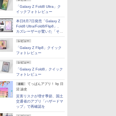
「Galaxy Z Fold8 Ultra」ク
イックフォトレビュー
本日8月7日発売「Galaxy Z
Fold8 Ultra/Fold8/Flip8」、
カズレーザーが驚いた「そば
屋のメニュー並みの薄さ」
レビュー
「Galaxy Z Flip8」クイック
フォトレビュー
レビュー
「Galaxy Z Fold8」クイック
フォトレビュー
てっぱんアプリ！
by
日
連載
沼 諭史
災害リスクが増す季節、国土
交通省のアプリ「ハザードマ
ップ」で再確認を