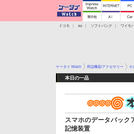
ドコモ
au
ソフトバンク
ワイモ
格安スマホ/SIMフリースマホ
周辺機器/
ケータイ Watch
周辺機器/アクセサリー
そ
本日の一品
スマホのデータバック
記憶装置