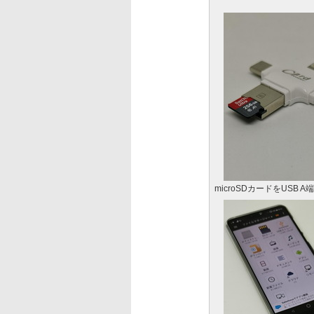
microSDカードをUSB