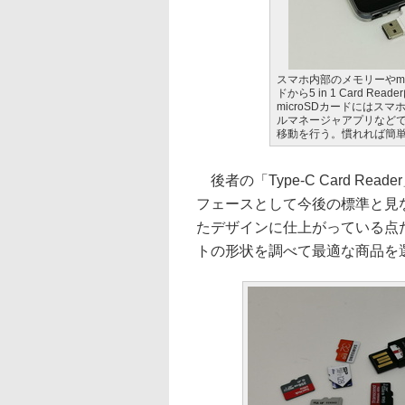
スマホ内部のメモリーやmi
ドから5 in 1 Card Read
microSDカードにはス
ルマネージャアプリなど
移動を行う。慣れれば簡
後者の「Type-C Card R
フェースとして今後の標準と見な
たデザインに仕上がっている点
トの形状を調べて最適な商品を