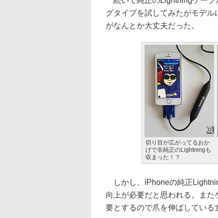
続いて純正のLightningケ
グタイプを試してみたがモデル
がなんとか大丈夫だった。
切り目が広がってるおか
げで非純正のLightningも
収まった！？
しかし、iPhoneの純正Ligh
向上が必要だと思われる。また
要とするので爪を伸ばしている