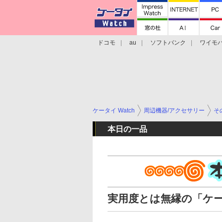
ドコモ
au
ソフトバンク
ワイモ
格安スマホ/SIMフリースマホ
周辺機器/
ケータイ Watch
周辺機器/アクセサリー
そ
本日の一品
実用度とは無縁の「ケ