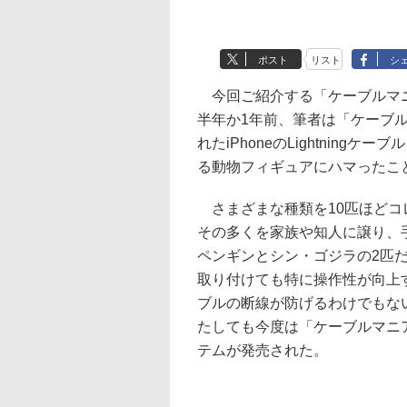
ポスト
リスト
シ
今回ご紹介する「ケーブルマ
半年か1年前、筆者は「ケーブ
れたiPhoneのLightningケ
る動物フィギュアにハマったこ
さまざまな種類を10匹ほどコ
その多くを家族や知人に譲り、
ペンギンとシン・ゴジラの2匹
取り付けても特に操作性が向上
ブルの断線が防げるわけでもな
たしても今度は「ケーブルマニ
テムが発売された。