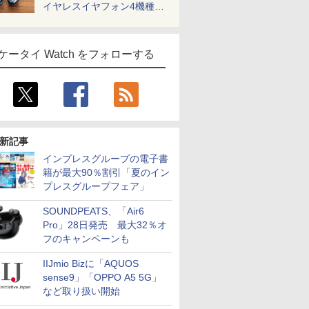
イヤレスイヤフォン4機種を
一気に聴く
ケータイ Watch をフォローする
新記事
インプレスグループの電子書
籍が最大90％割引「夏のイン
プレスグループフェア」
SOUNDPEATS、「Air6
Pro」28日発売 最大32％オ
フのキャンペーンも
IIJmio Bizに「AQUOS
sense9」「OPPO A5 5G」
など取り扱い開始