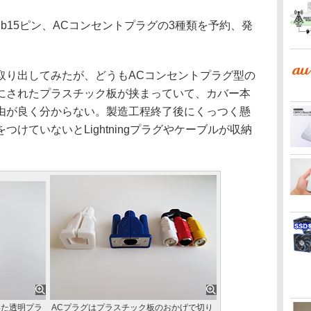
ub15ピン、ACコンセントプラグの3種類を予約、発
り出してみたが、どうもACコンセントプラグ型の
にされたプラスチック板が挟まっていて、カバー本
由が良く分からない。製造工程終了後にくっつく懸
けていないとLightningプラグやケーブルが収納
。
いた透明プラ
ACプラグはプラスチック板のおかげで切り