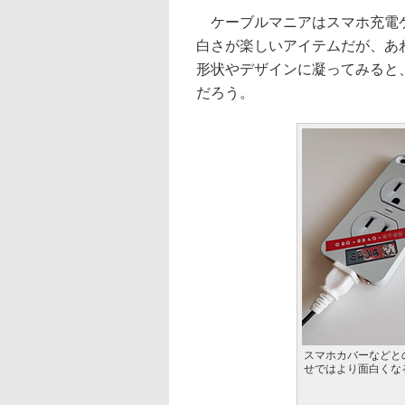
ケーブルマニアはスマホ充電ケ
白さが楽しいアイテムだが、あ
形状やデザインに凝ってみると
だろう。
スマホカバーなどと
せではより面白くな