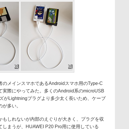
インスマホであるAndroidスマホ用のType-C
にやってみた。多くのAndroid系のmicroUSB
ズがLightningプラグより多少太く長いため、ケーブ
のが多い。
差かもしれないが内部のえぐりが大きく、プラグを収
まうが、HUAWEI P20 Pro用に使用している