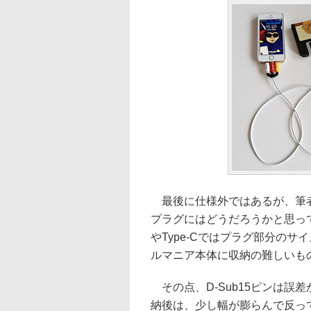
最後に仕様外ではあるが、筆者のメ
プラグにはどうだろうかと思って実際
やType-Cではプラグ部分のサイ
ルマニア本体に収納の難しいも
その点、D-Sub15ピンは誤
納後は、少し幅が膨らんで反ってし