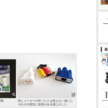
最
種類
同じメーカーが作ったとは思えない感じに
それぞれ製造に差異がある感じがした