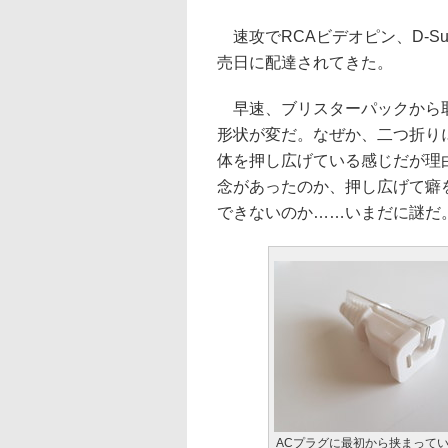
速攻でRCAビデオピン、D-S
売日に配達されてきた。
早速、ブリスターパックから取
形状が変だ。なぜか、二つ折り
体を押し広げている感じだが理
念があったのか、押し広げて癖をつ
できないのか……いまだに謎だ
ACプラグに最初から挟まって