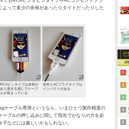
ーブルでもRCAビデオピンタイプやACコンセントプラ
によって多少の余裕があったりタイトだったりした
1
RCAピンタイプは余裕が
意外とACプラグタイプは
あり過ぎる感じでケーブ
インパクトがある
ルが収まっている
tningケーブル専用というなら、いまひとつ製作精度の
ケーブルの押し込みに関して指先でかなりの力を必
女子などには厳しいかもしれない。