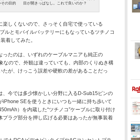
いその目的
目が開きっぱなし。これで良いのか？
楽しくないので、さっそく自宅で使っている
ningケーブルとモバイルバッテリーにもなっているツチノコ
に装着してみた。
ったのは、いずれのケーブルマニアも純正の
装着対象なので、外観は違っていても、内部のくりぬき構
いたが、けっこう誤差や硬軟の差があることだっ
今では多少懐かしい分野に入るD-Sub15ピンの
Phone SEを使うときにいつも一緒に持ち歩いて
50mAh）を内蔵した“ツチノコ”ケーブルに取り付け
体プラグ部分を押し広げる必要はあったが無事装着