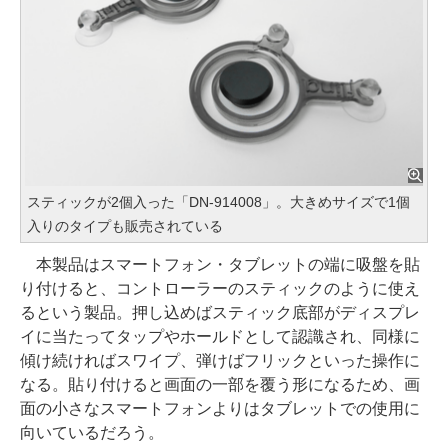
スティックが2個入った「DN-914008」。大きめサイズで1個
入りのタイプも販売されている
本製品はスマートフォン・タブレットの端に吸盤を貼
り付けると、コントローラーのスティックのように使え
るという製品。押し込めばスティック底部がディスプレ
イに当たってタップやホールドとして認識され、同様に
傾け続ければスワイプ、弾けばフリックといった操作に
なる。貼り付けると画面の一部を覆う形になるため、画
面の小さなスマートフォンよりはタブレットでの使用に
向いているだろう。