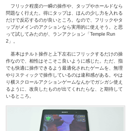
フリック程度の一瞬の操作や、タップやホールドなら
問題なく行えた。得にタップは、ほんの少し力を入れる
だけで反応するのが良いところ。なので、フリックやタ
ップがメインのアクションなら実用的に使えそう。と思
って試してみたのが、ランアクション「Temple Run
2」。
基本はチルト操作と上下左右にフリックするだけの操
作なので、相性はそこそこ良いように感じた。ただ、指
でも快適に操作できるよう最適化されたゲームを、無理
やりスティックで操作しているのは違和感がある。やは
り横スクロールアクションゲームなんかでガシガシ使え
るように、改良したものが出てくれたらな、と期待して
いるところ。