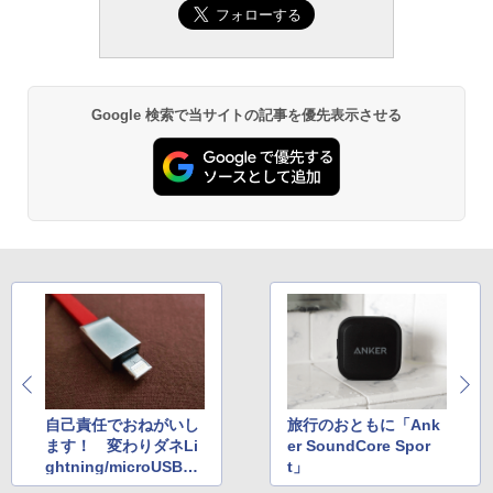
Google 検索で当サイトの記事を優先表示させる
自己責任でおねがいし
旅行のおともに「Ank
ます！ 変わりダネLi
er SoundCore Spor
ghtning/microUSB兼
t」
用ケーブル