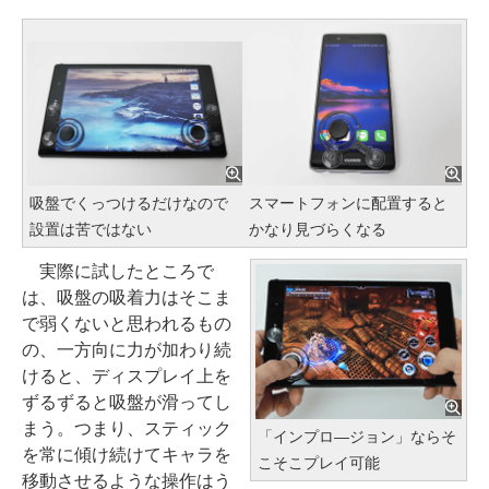
吸盤でくっつけるだけなので
スマートフォンに配置すると
設置は苦ではない
かなり見づらくなる
実際に試したところで
は、吸盤の吸着力はそこま
で弱くないと思われるもの
の、一方向に力が加わり続
けると、ディスプレイ上を
ずるずると吸盤が滑ってし
まう。つまり、スティック
「インプロ―ジョン」ならそ
を常に傾け続けてキャラを
こそこプレイ可能
移動させるような操作はう