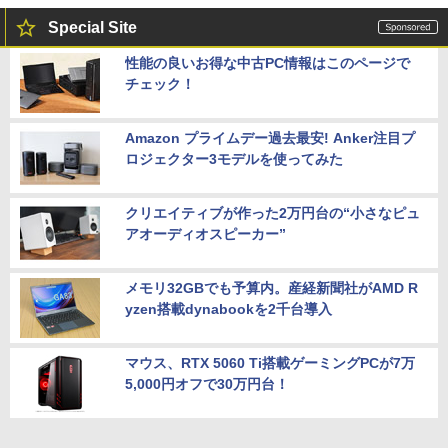
Special Site
性能の良いお得な中古PC情報はこのページで
チェック！
Amazon プライムデー過去最安! Anker注目プ
ロジェクター3モデルを使ってみた
クリエイティブが作った2万円台の“小さなピュ
アオーディオスピーカー”
メモリ32GBでも予算内。産経新聞社がAMD R
yzen搭載dynabookを2千台導入
マウス、RTX 5060 Ti搭載ゲーミングPCが7万
5,000円オフで30万円台！