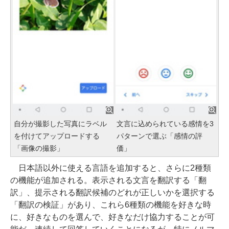
自分が撮影した写真にラベル
文言に込められている感情を3
を付けてアップロードする
パターンで選ぶ「感情の評
「画像の撮影」
価」
日本語以外に使える言語を追加すると、さらに2種類
の機能が追加される。表示される文言を翻訳する「翻
訳」、提示される翻訳候補のどれが正しいかを選択する
「翻訳の検証」があり、これら6種類の機能を好きな時
に、好きなものを選んで、好きなだけ協力することが可