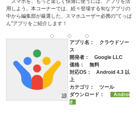
スマホを、もっと楽しく快適に使うには、アプリを活
用しよう。本コーナーでは、続々登場する旬なアプリの
中から編集部が厳選した、スマホユーザー必携の“てっぱ
ん”アプリをご紹介します！
◇ ◇ ◇
アプリ名： クラウドソー
ス
開発者： Google LLC
価格： 無料
対応OS： Android 4.3 以
上
カテゴリ： ツール
ダウンロード：
Androi
d