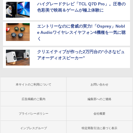
ハイグレードテレビ「TCL Q7D Pro」。圧巻の
色彩美で映画＆ゲームが極上体験に
エントリーなのに脅威の実力!「Osprey」Nobl
e Audioワイヤレスイヤフォン4機種を一気に聴
く
クリエイティブが作った2万円台の“小さなピュ
アオーディオスピーカー”
本サイトのご利用について
お問い合わせ
広告掲載のご案内
編集部へのご連絡
プライバシーポリシー
会社概要
インプレスグループ
特定商取引法に基づく表示