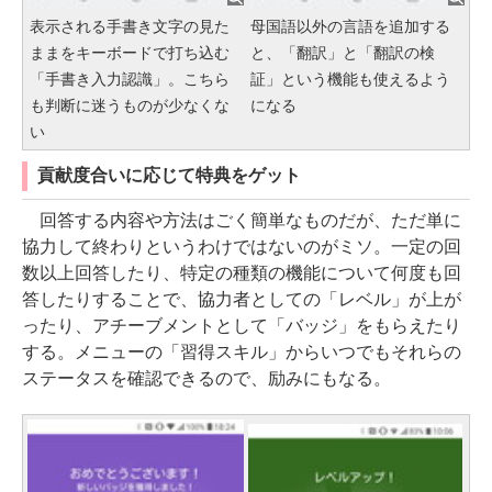
表示される手書き文字の見た
母国語以外の言語を追加する
ままをキーボードで打ち込む
と、「翻訳」と「翻訳の検
「手書き入力認識」。こちら
証」という機能も使えるよう
も判断に迷うものが少なくな
になる
い
貢献度合いに応じて特典をゲット
回答する内容や方法はごく簡単なものだが、ただ単に
協力して終わりというわけではないのがミソ。一定の回
数以上回答したり、特定の種類の機能について何度も回
答したりすることで、協力者としての「レベル」が上が
ったり、アチーブメントとして「バッジ」をもらえたり
する。メニューの「習得スキル」からいつでもそれらの
ステータスを確認できるので、励みにもなる。