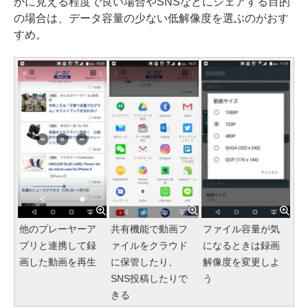
かに見える程度で良い場合やSNSなどにシェアする目的
の場合は、データ容量の少ない低解像度を選ぶのがおす
すめ。
他のプレーヤーア
共有機能で動画フ
ファイル容量が気
プリと連携して録
ァイルをクラウド
になるときは録画
画した動画を再生
に保管したり、
解像度を変更しよ
SNS投稿したりで
う
きる