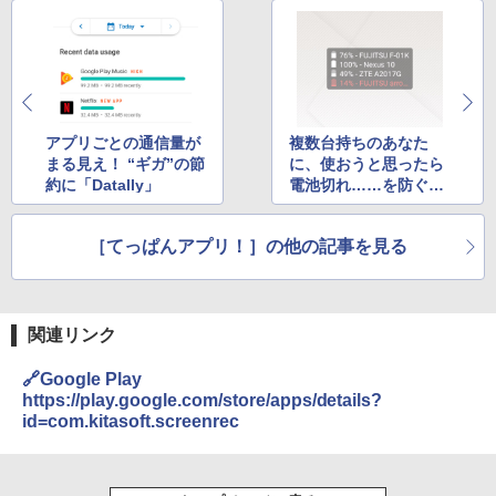
アプリごとの通信量が
複数台持ちのあなた
まる見え！ “ギガ”の節
に、使おうと思ったら
約に「Datally」
電池切れ……を防ぐ
「Cross-Device Batte
ry Monitor」
［てっぱんアプリ！］の他の記事を見る
関連リンク
🔗Google Play
https://play.google.com/store/apps/details?
id=com.kitasoft.screenrec