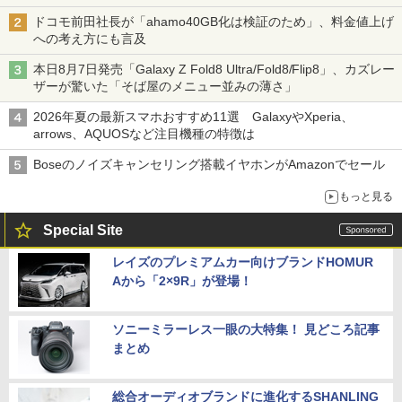
ドコモ前田社長が「ahamo40GB化は検証のため」、料金値上げ
への考え方にも言及
本日8月7日発売「Galaxy Z Fold8 Ultra/Fold8/Flip8」、カズレー
ザーが驚いた「そば屋のメニュー並みの薄さ」
2026年夏の最新スマホおすすめ11選 GalaxyやXperia、
arrows、AQUOSなど注目機種の特徴は
Boseのノイズキャンセリング搭載イヤホンがAmazonでセール
もっと見る
Special Site
レイズのプレミアムカー向けブランドHOMUR
Aから「2×9R」が登場！
ソニーミラーレス一眼の大特集！ 見どころ記事
まとめ
総合オーディオブランドに進化するSHANLING