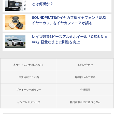
とは何者か？
SOUNDPEATSのイヤカフ型イヤフォン「UU2
イヤーカフ」をイヤカフマニアが語る
レイズ鍛造1ピースアルミホイール「CE28 N-p
lus」軽量なままに剛性を向上
本サイトのご利用について
お問い合わせ
広告掲載のご案内
編集部へのご連絡
プライバシーポリシー
会社概要
インプレスグループ
特定商取引法に基づく表示