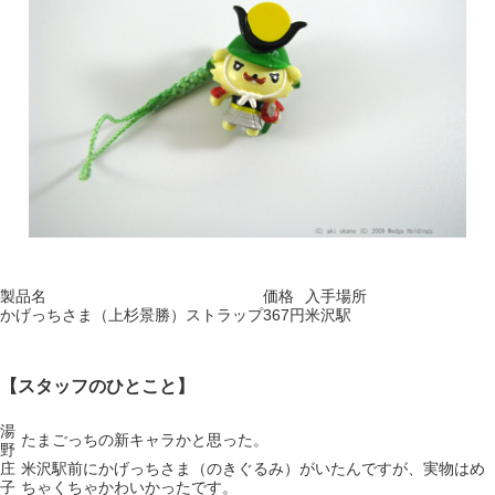
製品名
価格
入手場所
かげっちさま（上杉景勝）ストラップ
367円
米沢駅
【スタッフのひとこと】
湯
たまごっちの新キャラかと思った。
野
庄
米沢駅前にかげっちさま（のきぐるみ）がいたんですが、実物はめ
子
ちゃくちゃかわいかったです。