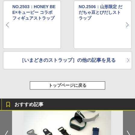
NO.2503：HONEY BE
NO.2506：山形限定 だ
E×キューピー コラボ
だちゃ豆とびだしスト
フィギュアストラップ
ラップ
［いまどきのストラップ］の他の記事を見る
トップページに戻る
おすすめ記事