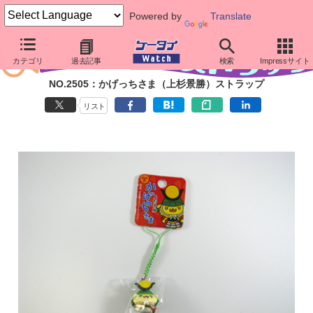
Powered by
Translate
カテゴリ
過去記事
検索
Impressサイト
NO.2505：かげっちさま（上杉景勝）ストラップ
リスト