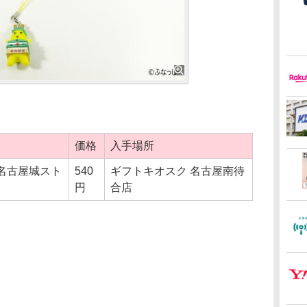
価格
入手場所
 名古屋城スト
540
ギフトキオスク 名古屋南待
円
合店