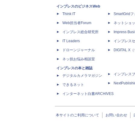
インプレスのビジネスWeb
Think IT
SmartGri
Web担当者Forum
ネットショ
インプレス総合研究所
Impress Busi
IT Leaders
インプレス
ドローンジャーナル
DIGITAL
ネッ担お悩み相談室
インプレスの本と雑誌
インプレス
デジタルカメラマガジン
NextPublish
できるネット
インターネット白書ARCHIVES
本サイトのご利用について
お問い合わせ