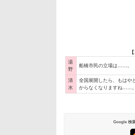
【
湯
船橋市民の立場は……。
野
清
全国展開したら、もはや
水
からなくなりますね……
Google