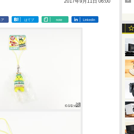
2017年9月11日 06:00
ェア
はてブ
note
LinkedIn