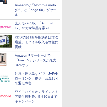
Amazonで「Motorola moto
g06」と「edge 60」がセー
ル
楽天モバイル、「Android
17」の対象製品を案内
KDDIの第1四半期決算は増収
増益、モバイル収入も増益に
貢献
Amazonサマーセールで
「Fire TV」シリーズが最大
34％オフ
沖縄・鹿児島などで「JAPAN
ローミング」提供 台風13号
で通信障害
ワイモバイルオンラインスト
ア誕生感謝祭、9月30日まで
キャンペーン