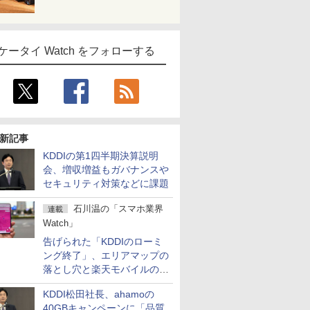
ケータイ Watch をフォローする
新記事
KDDIの第1四半期決算説明
会、増収増益もガバナンスや
セキュリティ対策などに課題
石川温の「スマホ業界
連載
Watch」
告げられた「KDDIのローミ
ング終了」、エリアマップの
落とし穴と楽天モバイルの課
題
KDDI松田社長、ahamoの
40GBキャンペーンに「品質