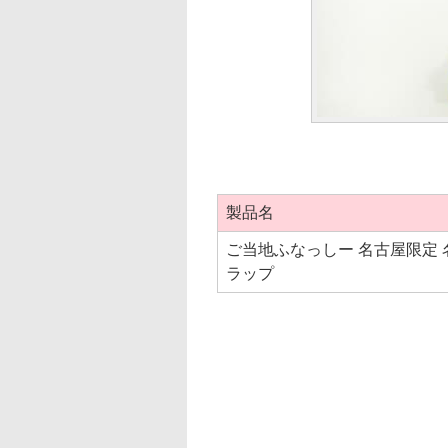
製品名
ご当地ふなっしー 名古屋限定
ラップ