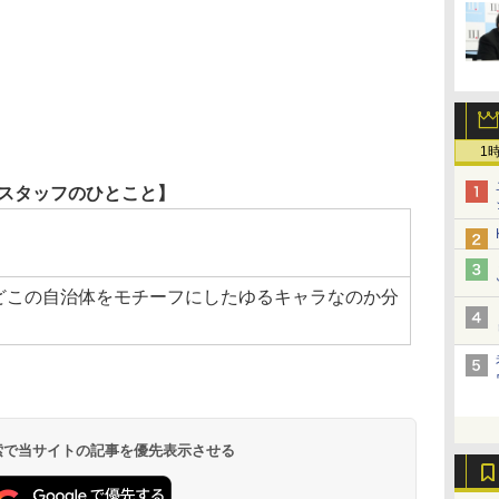
1
スタッフのひとこと】
どこの自治体をモチーフにしたゆるキャラなのか分
。
 検索で当サイトの記事を優先表示させる