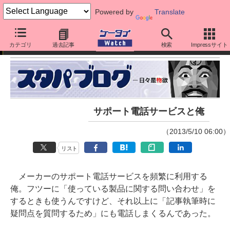
Powered by
Translate
スタパ齋藤の「スタパブログ」
カテゴリ
過去記事
検索
Impressサイト
サポート電話サービスと俺
（2013/5/10 06:00）
リスト
メーカーのサポート電話サービスを頻繁に利用する
俺。フツーに「使っている製品に関する問い合わせ」を
するときも使うんですけど、それ以上に「記事執筆時に
疑問点を質問するため」にも電話しまくるんであった。