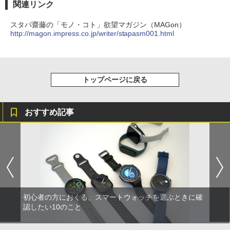
関連リンク
スタパ齋藤の「モノ・コト」欲望マガジン（MAGon）
http://magon.impress.co.jp/writer/stapasm001.html
トップページに戻る
おすすめ記事
初心者の方におくる、スマートウォッチを選ぶときに確
認したい10のこと