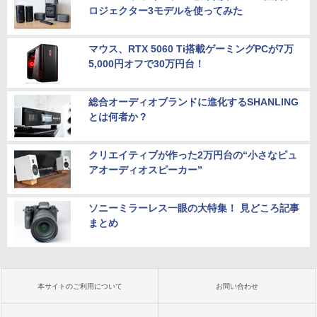
ロジェクター3モデルを使ってみた
マウス、RTX 5060 Ti搭載ゲーミングPCが7万
5,000円オフで30万円台！
総合オーディオブランドに進化するSHANLING
とは何者か？
クリエイティブが作った2万円台の“小さなピュ
アオーディオスピーカー”
ソニーミラーレス一眼の大特集！ 見どころ記事
まとめ
本サイトのご利用について
お問い合わせ