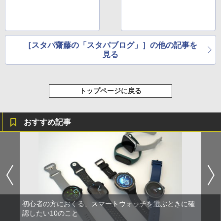
［スタパ齋藤の「スタパブログ」］の他の記事を
見る
トップページに戻る
おすすめ記事
初心者の方におくる、スマートウォッチを選ぶときに確
認したい10のこと