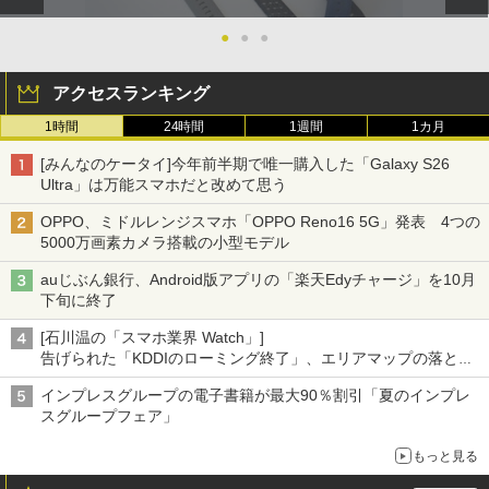
●
●
●
アクセスランキング
1時間
24時間
1週間
1カ月
[みんなのケータイ]今年前半期で唯一購入した「Galaxy S26
Ultra」は万能スマホだと改めて思う
OPPO、ミドルレンジスマホ「OPPO Reno16 5G」発表 4つの
5000万画素カメラ搭載の小型モデル
auじぶん銀行、Android版アプリの「楽天Edyチャージ」を10月
下旬に終了
[石川温の「スマホ業界 Watch」]
告げられた「KDDIのローミング終了」、エリアマップの落とし
穴と楽天モバイルの課題
インプレスグループの電子書籍が最大90％割引「夏のインプレ
スグループフェア」
もっと見る