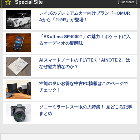
Special Site
レイズのプレミアムカー向けブランドHOMUR
Aから「2×9R」が登場！
「A&ultima SP4000T」の魅力！ポケットに入
るオーディオの醍醐味
AIスマートノートのiFLYTEK「AINOTE 2」は
なぜ魅力的なのか？
性能の良いお得な中古PC情報はこのページで
チェック！
ソニーミラーレス一眼の大特集！ 見どころ記事
まとめ