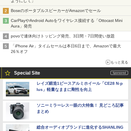
ようにして」
BoseのポータブルスピーカーがAmazonでセール
CarPlayやAndroid Autoをワイヤレス接続する「Ottocast Mini
Aura」発売
povoで連休向けトッピング発売、3日間・7日間使い放題
「iPhone Air」タイムセールは本日6日まで、Amazonで最大
26％オフ
もっと見る
Special Site
レイズ鍛造1ピースアルミホイール「CE28 N-p
lus」軽量なままに剛性を向上
ソニーミラーレス一眼の大特集！ 見どころ記事
まとめ
総合オーディオブランドに進化するSHANLING