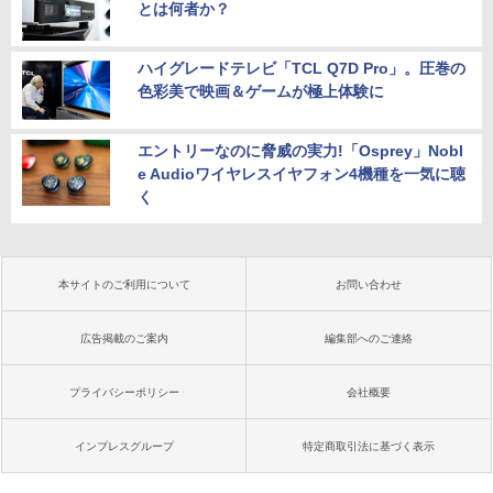
とは何者か？
ハイグレードテレビ「TCL Q7D Pro」。圧巻の
色彩美で映画＆ゲームが極上体験に
エントリーなのに脅威の実力!「Osprey」Nobl
e Audioワイヤレスイヤフォン4機種を一気に聴
く
本サイトのご利用について
お問い合わせ
広告掲載のご案内
編集部へのご連絡
プライバシーポリシー
会社概要
インプレスグループ
特定商取引法に基づく表示