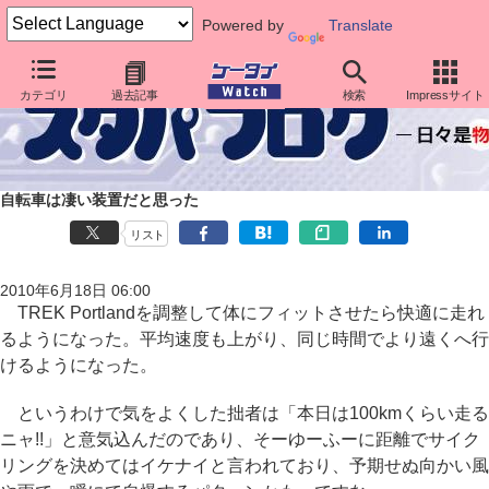
Powered by
Translate
カテゴリ
過去記事
検索
Impressサイト
自転車は凄い装置だと思った
リスト
2010年6月18日 06:00
TREK Portlandを調整して体にフィットさせたら快適に走れ
るようになった。平均速度も上がり、同じ時間でより遠くへ行
けるようになった。
というわけで気をよくした拙者は「本日は100kmくらい走る
ニャ!!」と意気込んだのであり、そーゆーふーに距離でサイク
リングを決めてはイケナイと言われており、予期せぬ向かい風