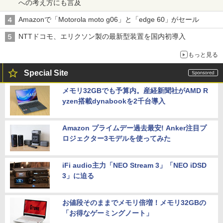
への考え方にも言及
Amazonで「Motorola moto g06」と「edge 60」がセール
NTTドコモ、エリクソン製の最新型装置を国内初導入
もっと見る
Special Site
メモリ32GBでも予算内。産経新聞社がAMD R
yzen搭載dynabookを2千台導入
Amazon プライムデー過去最安! Anker注目プ
ロジェクター3モデルを使ってみた
iFi audio主力「NEO Stream 3」「NEO iDSD
3」に迫る
お値段そのままでメモリ倍増！メモリ32GBの
「お得なゲーミングノート」