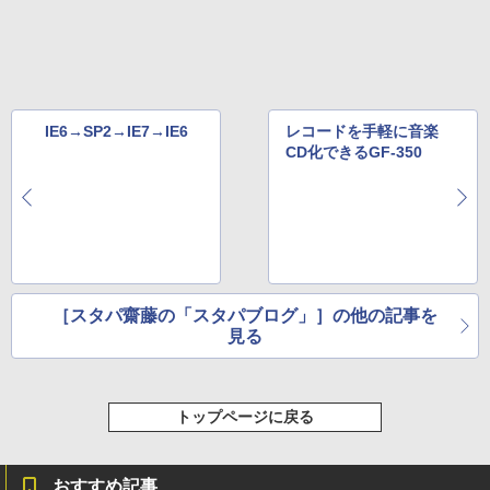
IE6→SP2→IE7→IE6
レコードを手軽に音楽
CD化できるGF-350
［スタパ齋藤の「スタパブログ」］の他の記事を
見る
トップページに戻る
おすすめ記事