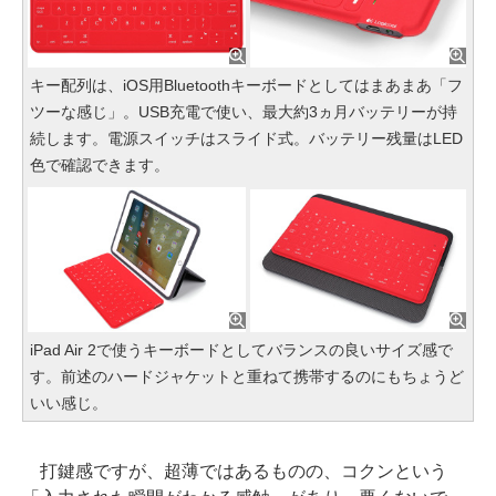
キー配列は、iOS用Bluetoothキーボードとしてはまあまあ「フ
ツーな感じ」。USB充電で使い、最大約3ヵ月バッテリーが持
続します。電源スイッチはスライド式。バッテリー残量はLED
色で確認できます。
iPad Air 2で使うキーボードとしてバランスの良いサイズ感で
す。前述のハードジャケットと重ねて携帯するのにもちょうど
いい感じ。
打鍵感ですが、超薄ではあるものの、コクンという