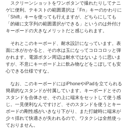
スクリーンショットをワンボタンで撮れたりしてナニ
ゲに便利。テキストの範囲選択は「Fn」キーのかわりに
「Shift」キーを使っても行えますが、どちらにしても
「的確に文字列の範囲選択ができる」というのは外付け
キーボードの大きなメリットだと感じられます。
それとこのキーボード、耐水設計になっています。表
面に水がかかると、その水は玉になってコロコロッと弾
かれます。電源ボタン周辺は耐水ではないように思いま
すが、不意にキーボード上に飲み物などをこぼしても安
心できる仕様ですな。
なお、このキーボードにはiPhoneやiPadを立てられる
簡易的なスタンドが付属しています。キーボードとその
スタンドを合体させ、その上に端末をセットして使う感
じ。一見便利なんですけど、そのスタンドを使うとキー
ボードの剛性感がいきなり下がり、また打鍵時に端末が
少々揺れて快適さが失われるので、ワタクシは全然使っ
ておりません。