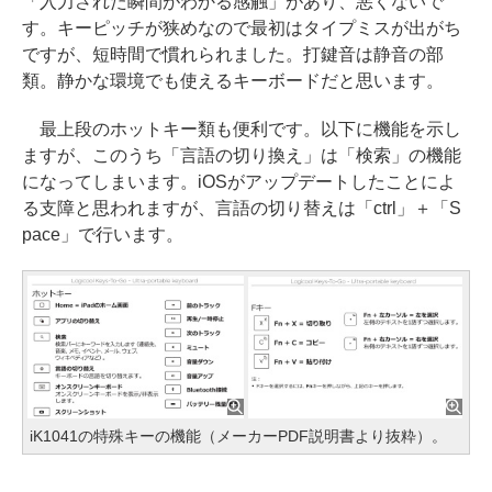
「入力された瞬間がわかる感触」があり、悪くないで
す。キーピッチが狭めなので最初はタイプミスが出がち
ですが、短時間で慣れられました。打鍵音は静音の部
類。静かな環境でも使えるキーボードだと思います。
最上段のホットキー類も便利です。以下に機能を示し
ますが、このうち「言語の切り換え」は「検索」の機能
になってしまいます。iOSがアップデートしたことによ
る支障と思われますが、言語の切り替えは「ctrl」＋「S
pace」で行います。
iK1041の特殊キーの機能（メーカーPDF説明書より抜粋）。