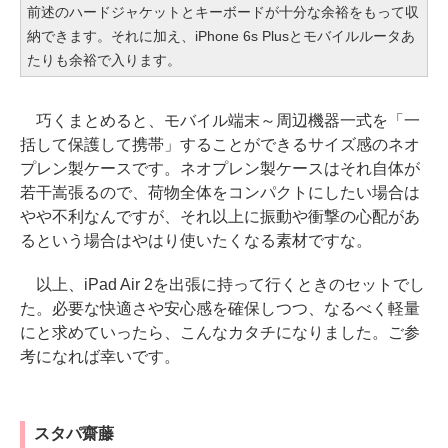
前述のハードジャケットとキーボードが十分な余裕をもって収
納できます。それに加え、iPhone 6s Plusとモバイルルータあ
たりも余裕で入ります。
巧くまとめると、モバイル端末～周辺機器一式を「一
括して保護して携帯」することができるサイズ感のネオ
プレン製ケースです。ネオプレン製ケースはそれ自体が
若干嵩張るので、荷物全体をコンパクトにしたい場合は
やや不利なんですが、それ以上に振動や衝撃の心配があ
るという場合はやはり使いたくなる素材ですな。
以上、iPad Air 2を出張に持って行くときのセットでし
た。必要な快適さや安心感を確保しつつ、なるべく軽量
にと求めていったら、こんなカタチになりました。ご参
考になれば幸いです。
スタパ齋藤