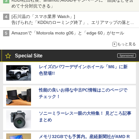
めて十分対抗できる」
[石川温の「スマホ業界 Watch」]
告げられた「KDDIのローミング終了」、エリアマップの落とし
穴と楽天モバイルの課題
Amazonで「Motorola moto g06」と「edge 60」がセール
もっと見る
Special Site
レイズのパワーデザインホイール「M6」に新
色登場!!
性能の良いお得な中古PC情報はこのページで
チェック！
ソニーミラーレス一眼の大特集！ 見どころ記事
まとめ
メモリ32GBでも予算内。産経新聞社がAMD R