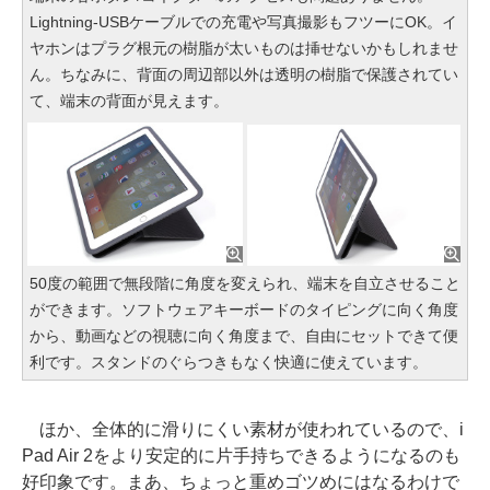
Lightning-USBケーブルでの充電や写真撮影もフツーにOK。イ
ヤホンはプラグ根元の樹脂が太いものは挿せないかもしれませ
ん。ちなみに、背面の周辺部以外は透明の樹脂で保護されてい
て、端末の背面が見えます。
50度の範囲で無段階に角度を変えられ、端末を自立させること
ができます。ソフトウェアキーボードのタイピングに向く角度
から、動画などの視聴に向く角度まで、自由にセットできて便
利です。スタンドのぐらつきもなく快適に使えています。
ほか、全体的に滑りにくい素材が使われているので、i
Pad Air 2をより安定的に片手持ちできるようになるのも
好印象です。まあ、ちょっと重めゴツめにはなるわけで