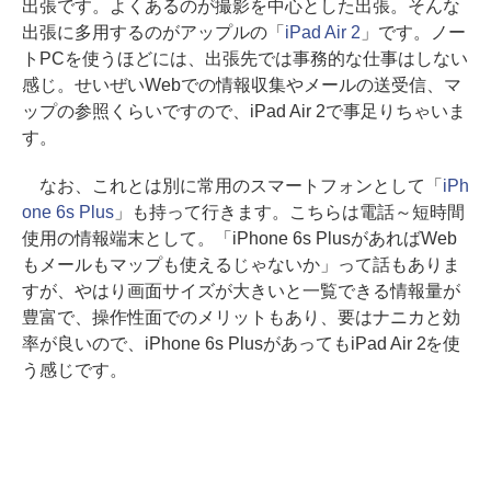
出張です。よくあるのが撮影を中心とした出張。そんな
出張に多用するのがアップルの「
iPad Air 2
」です。ノー
トPCを使うほどには、出張先では事務的な仕事はしない
感じ。せいぜいWebでの情報収集やメールの送受信、マ
ップの参照くらいですので、iPad Air 2で事足りちゃいま
す。
なお、これとは別に常用のスマートフォンとして「
iPh
one 6s Plus
」も持って行きます。こちらは電話～短時間
使用の情報端末として。「iPhone 6s PlusがあればWeb
もメールもマップも使えるじゃないか」って話もありま
すが、やはり画面サイズが大きいと一覧できる情報量が
豊富で、操作性面でのメリットもあり、要はナニカと効
率が良いので、iPhone 6s PlusがあってもiPad Air 2を使
う感じです。