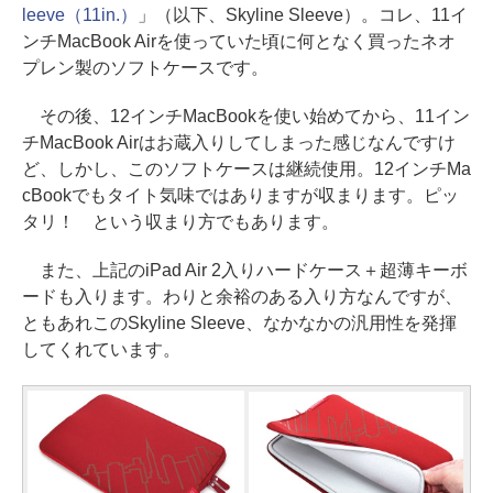
leeve（11in.）
」（以下、Skyline Sleeve）。コレ、11イ
ンチMacBook Airを使っていた頃に何となく買ったネオ
プレン製のソフトケースです。
その後、12インチMacBookを使い始めてから、11イン
チMacBook Airはお蔵入りしてしまった感じなんですけ
ど、しかし、このソフトケースは継続使用。12インチMa
cBookでもタイト気味ではありますが収まります。ピッ
タリ！ という収まり方でもあります。
また、上記のiPad Air 2入りハードケース＋超薄キーボ
ードも入ります。わりと余裕のある入り方なんですが、
ともあれこのSkyline Sleeve、なかなかの汎用性を発揮
してくれています。