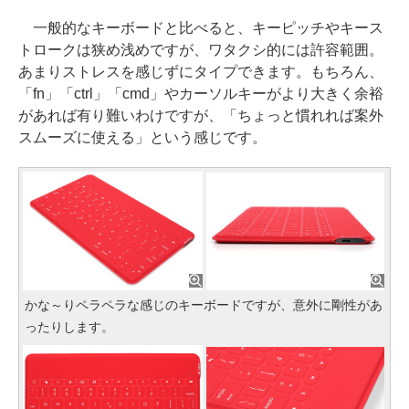
一般的なキーボードと比べると、キーピッチやキース
トロークは狭め浅めですが、ワタクシ的には許容範囲。
あまりストレスを感じずにタイプできます。もちろん、
「fn」「ctrl」「cmd」やカーソルキーがより大きく余裕
があれば有り難いわけですが、「ちょっと慣れれば案外
スムーズに使える」という感じです。
かな～りペラペラな感じのキーボードですが、意外に剛性があ
ったりします。