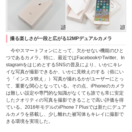
撮る楽しさが一段と広がる12MPデュアルカメラ
今やスマートフォンにとって、欠かせない機能のひと
つであるカメラ。特に、最近ではFacebookやTwitter、In
stagramをはじめとするSNSの普及により、いかにキレ
イな写真が撮影できるか、いかに見映えのする（俗にい
う「インスタ映え」）写真が撮れるかがユーザーにとっ
て、重要な関心となっている。その点、iPhoneのカメラ
は難しい設定や専門的な知識がなくても誰でも常に安定
したクオリティの写真を撮影できることで高い評価を得
ている。2016年モデルのiPhone 7 Plusでは新たにデュア
ルカメラを搭載し、少し離れた被写体もキレイに撮影で
きる環境を実現した。