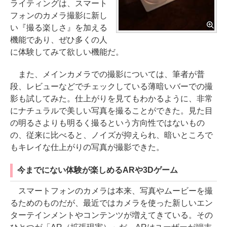
ライティングは、スマート
フォンのカメラ撮影に新し
い『撮る楽しさ』を加える
機能であり、ぜひ多くの人
に体験してみて欲しい機能だ。
また、メインカメラでの撮影については、筆者が普
段、レビューなどでチェックしている薄暗いバーでの撮
影も試してみた。仕上がりを見てもわかるように、非常
にナチュラルで美しい写真を撮ることができた。見た目
の明るさよりも明るく撮るという方向性ではないもの
の、従来に比べると、ノイズが抑えられ、暗いところで
もキレイな仕上がりの写真が撮影できた。
今までにない体験が楽しめるARや3Dゲーム
スマートフォンのカメラは本来、写真やムービーを撮
るためのものだが、最近ではカメラを使った新しいエン
ターテインメントやコンテンツが増えてきている。その