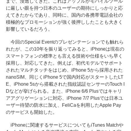
まで、浸透してきた。これはアップルがモバイルツール
に厳しい眼を持つ日本のユーザーの期待にしっかりと応
えてきたからであり、同時に、国内の各携帯電話会社の
積極的なプロモーションが強く後押ししたことも大きく
影響しているだろう。
今回のSpecial Eventのプレゼンテーションでも触れら
れたが、この10年を振り返ってみると、iPhoneは現在の
スマートフォンの標準とも言える技術や仕様をいち早く
採用し、対応してきた。例えば、初代モデルでサポート
されたマルチタッチをはじめ、iPhone 5から採用された
nanoSIM、同じくiPhone 5で国内対応がスタートしたLT
E、iPhone 5sから搭載された指紋認証センサーのTouch I
Dなどが挙げられる。また、iPhone 6/6 Plusではキャリ
アアグリゲーションに対応、iPhone 7/7 Plusでは日本ユ
ーザー待望の防水に加え、FeliCaを利用したApple Pay
のサービスも開始した。
iPhoneに関連するサービスについてもiTunes Matchや