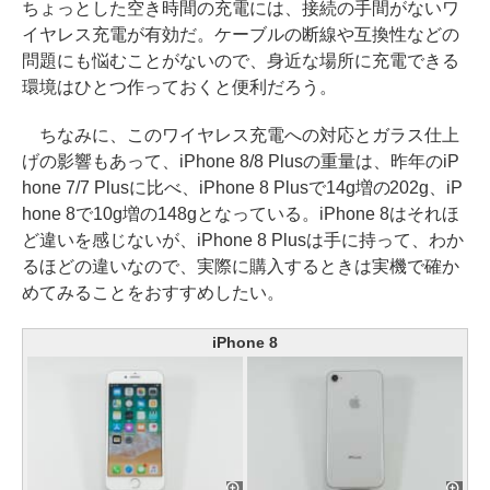
ちょっとした空き時間の充電には、接続の手間がないワ
イヤレス充電が有効だ。ケーブルの断線や互換性などの
問題にも悩むことがないので、身近な場所に充電できる
環境はひとつ作っておくと便利だろう。
ちなみに、このワイヤレス充電への対応とガラス仕上
げの影響もあって、iPhone 8/8 Plusの重量は、昨年のiP
hone 7/7 Plusに比べ、iPhone 8 Plusで14g増の202g、iP
hone 8で10g増の148gとなっている。iPhone 8はそれほ
ど違いを感じないが、iPhone 8 Plusは手に持って、わか
るほどの違いなので、実際に購入するときは実機で確か
めてみることをおすすめしたい。
iPhone 8