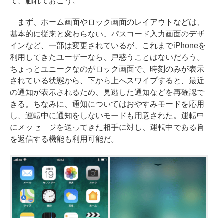
て、触れておこう。
まず、ホーム画面やロック画面のレイアウトなどは、
基本的に従来と変わらない。パスコード入力画面のデザ
インなど、一部は変更されているが、これまでiPhoneを
利用してきたユーザーなら、戸惑うことはないだろう。
ちょっとユニークなのがロック画面で、時刻のみが表示
されている状態から、下から上へスワイプすると、最近
の通知が表示されるため、見逃した通知などを再確認で
きる。ちなみに、通知についてはおやすみモードを応用
し、運転中に通知をしないモードも用意された。運転中
にメッセージを送ってきた相手に対し、運転中である旨
を返信する機能も利用可能だ。