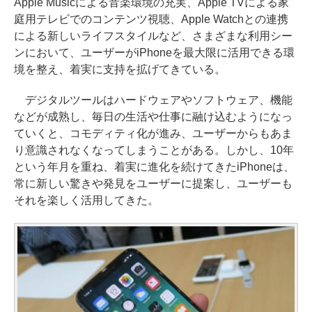
Apple Musicによる音楽環境の充実、Apple TVによる家
庭用テレビでのコンテンツ視聴、Apple Watchとの連携
による新しいライフスタイルなど、さまざまな利用シー
ンにおいて、ユーザーがiPhoneを最大限に活用できる環
境を整え、着実に支持を拡げてきている。
デジタルツールはハードウェアやソフトウェア、機能
などが成熟し、毎日の生活や仕事に融け込むようになっ
ていくと、コモディティ化が進み、ユーザーからもあま
り意識されなくなってしまうことがある。しかし、10年
という年月を重ね、着実に進化を続けてきたiPhoneは、
常に新しい驚きや発見をユーザーに提案し、ユーザーも
それを楽しく活用してきた。