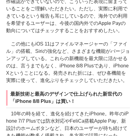
作確認ができていないので、こういった表現に留まって
いることをご理解いただきたい。ただし、実際に利用で
きているという報告も耳にしているので、海外での利用
を希望するユーザーは、今後の国内外でのApple Payの
動向についてはチェックすることをおすすめしたい。
この他にもiOS 11はファイルマネージャーの「ファイ
ル」の搭載、Siriの強化など、さまざまな機能がバージョ
ンアップしている。これらの新機能を最大限に活かせる
のは、言うまでもなく、iPhone 8/8 Plusであり、iPhone
Xということになる。発売された折には、ぜひ各機能を
実際に使って、進化ぶりをチェックしていただきたい。
最新技術と最高のデザインで仕上げられた新世代の
「iPhone 8/8 Plus」は買い！
10年の時を経て、進化を続けてきたiPhone。昨年のiP
hone 7/7 Plusでは防水対応やFeliCa搭載Apple Pay、新
設計のホームボタンなど、日本のユーザーが待ち続けて
きた機能が数多く搭載され、各方面で話題になった。