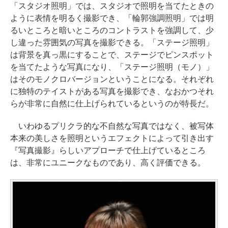
「スタジオ照明」では、スタジオで照明を当てたときの
ように表情を明るく撮影でき、「輪郭強調照明」では明
るいところと暗いところのコントラストを強調して、少
し違った雰囲気の写真を撮影できる。「ステージ照明」
は背景を真っ黒にすることで、ステージでピンスポット
を当てたような写真になり、「ステージ照明（モノ）」
はそのモノクロバージョンということになる。それぞれ
に独特のテイストがある写真を撮影でき、なおかつそれ
らが非常に自然に仕上げられているというのが特長だ。
いわゆるプリクラ的な不自然な写真ではなく、被写体
本来の美しさを照明というエフェクトによって引き出す
『写真撮影』らしいアプローチで仕上げているところ
は、非常にユニークなものであり、高く評価できる。