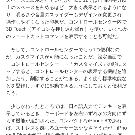
スペースに表示されていたが、iOS 11では画面の半分以
上のスペースを占めるほど、大きく表示されるようにな
り、明るさや音量のスライダーもデザインが変更され、
操作しやすくなった印象だ。コントロールセンター内で
3D Touch（アイコンを押し込む操作）を使い、いくつか
のショートカットコマンドを表示することも可能だ。
そして、コントロールセンターでもう1つ便利なの
が、カスタマイズが可能になったことだ。設定画面で
「コントロールセンター」→「カスタマイズ」の順にタ
ップすると、コントロールセンターの表示する機能を追
加したり、削除することができる。よく使う標準機能な
どを登録し、すぐに起動できるようにしておくと便利だ
ろう。
少しかわったところでは、日本語入力でテンキーを表
示しているとき、キーボードを左右いずれかの方向にず
らす機能が追加された。コンパクトなiPhone 8であれ
ば、ストレスを感じるユーザーは少なさそうだが、iPho