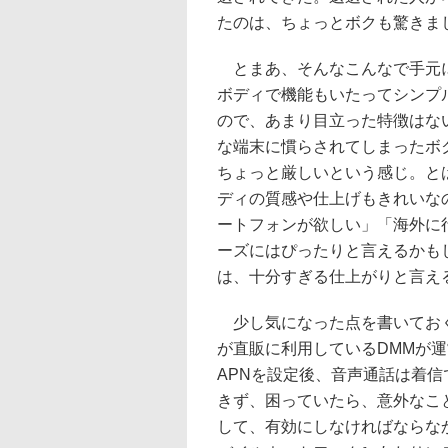
たのは、ちょっとボクも驚きま
とまあ、そんなこんなで手元に戻っ
ボディで機能もいたってシンプル。
ので、あまり目立った特徴はな
な端末に慣らされてしまったボ
ちょっと厳しいという感じ。と
ディの質感や仕上げもきれいなの
ートフォンが欲しい」「海外に
ーズにはぴったりと言えるかも
は、十分すぎる仕上がりと言え
少し気になった点を書いておく
が直販に利用しているDMMが運営
APNを設定後、音声通話は着
きず、困っていたら、意外なこ
して、有効にしなければならな