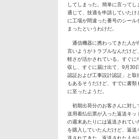
してしまった。簡単に言ってし
通じて、技適を申請していたけ
に工場が間違った番号のシール
まったというわけだ。
通信機器に携わってきた人が代
言いようがトラブルなんだけど
軽さが活かされている。すぐに
収し、すぐに届け出て、9月3
認証および工事設計認証」と取
もあるそうだけど、すでに書類
に至ったようだ。
初期出荷分のお客さんに対して
送用着払伝票が入った返送キッ
の週末あたりには返送されていた模
を購入していたんだけど、返送
送されてきた。返送された人が