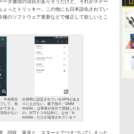
データ通信の項目がありそうだけど、それがステー
ちょっとトリッキー。この他にも日本語化されてい
今後のソフトウェア更新などで修正して欲しいとこ
、中央部分
出荷時に設定されているAPNがあま
プして、有
りにも少ない。最下段の「DMM
ができる。
mobile」は筆者が自分で登録したも
項目がない
の。NTTドコモ以外に、なぜ「b-
mobile」だけが追加されている？
、回収、返送と、スタートでつまづいてしまった