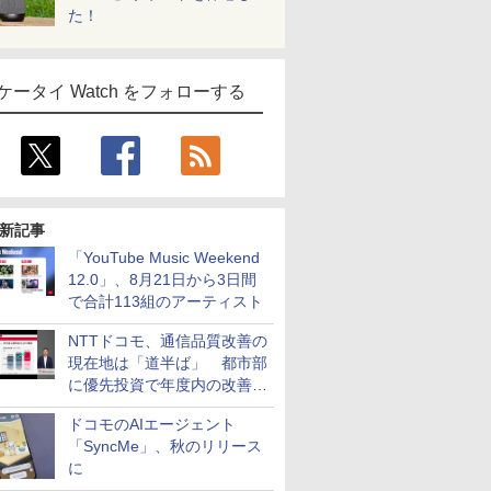
た！
ケータイ Watch をフォローする
新記事
「YouTube Music Weekend
12.0」、8月21日から3日間
で合計113組のアーティスト
NTTドコモ、通信品質改善の
現在地は「道半ば」 都市部
に優先投資で年度内の改善目
指す
ドコモのAIエージェント
「SyncMe」、秋のリリース
に