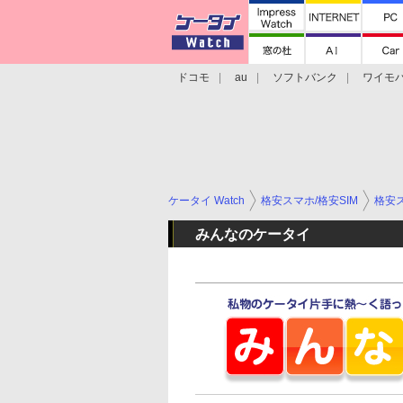
ドコモ
au
ソフトバンク
ワイモ
格安スマホ/SIMフリースマホ
周辺機器/
ケータイ Watch
格安スマホ/格安SIM
格安ス
みんなのケータイ