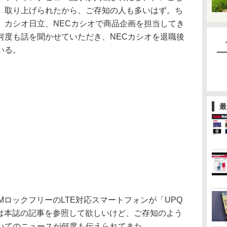
、取り上げられたから、ご存知の人も多いはず。ち
、カシオ日立、NECカシオで商品企画を担当してき
何度も話を聞かせていただき、NECカシオを退職後
いる。
最
MロックフリーのLTE対応スマートフォンが「UPQ
ックは本誌の記事を参照して欲しいけど、ご存知のよう
いてのニュースが何度も伝えられてきた。