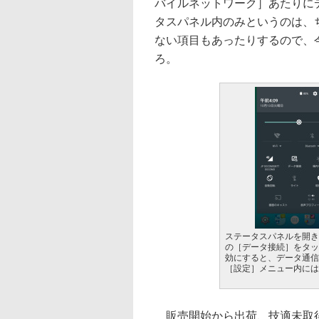
バイルネットワーク］あたりに
タスパネル内のみというのは、
ない項目もあったりするので、
ろ。
ステータスパネルを開き
の［データ接続］をタッ
効にすると、データ通信
［設定］メニュー内には
販売開始から出荷、技適未取得