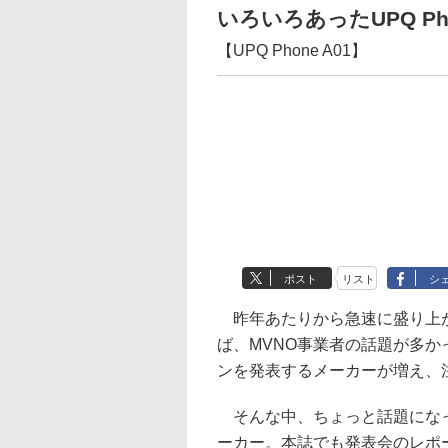
いろいろあったUPQ Ph
【UPQ Phone A01】
ポスト
リスト
シ
昨年あたりから急速に盛り上が
ば、MVNO事業者の話題が多か
ンを発表するメーカーが増え、
そんな中、ちょっと話題になっ
ーカー。本誌でも発表会のレポ