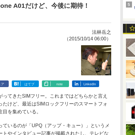
one A01だけど、今後に期待！
法林岳之
（2015/10/14 06:00）
ェア
はてブ
note
LinkedIn
ってきたSIMフリー。これまではどちらかと言え
ったけど、最近はSIMロックフリーのスマートフォ
注目を集めている。
ているのが「UPQ（アップ・キュー）」というメ
ートやインタビュー記事が掲載されたし、テレビな