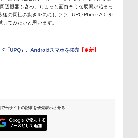
、同社の周辺機器も含め、ちょっと面白そうな展開が始まっ
の同社の動きを気にしつつ、UPQ Phone A01を
試してみたいと思います。
ド「UPQ」、Androidスマホを発売
【更新】
 検索で当サイトの記事を優先表示させる