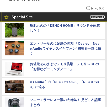
もっと見る
Special Site
鳥肌ものの「DENON HOME」サウンドを体感
した！
エントリーなのに脅威の実力!「Osprey」Nobl
e Audioワイヤレスイヤフォン4機種を一気に聴
く
お値段そのままでメモリ倍増！メモリ32GBの
「お得なゲーミングノート」
iFi audio主力「NEO Stream 3」「NEO iDSD
3」に迫る
ソニーミラーレス一眼の大特集！ 見どころ記事
まとめ