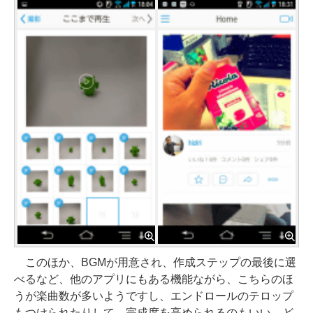
このほか、BGMが用意され、作成ステップの最後に選
べるなど、他のアプリにもある機能ながら、こちらのほ
うが楽曲数が多いようですし、エンドロールのテロップ
もつけられたりして、完成度を高められるのもいい。ど