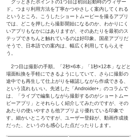
グッときたポイントの1つ目は初回起動時のウィザー
ド。つまり利用方法を丁寧かつやさしく案内してくれる
というところ。こうしたショートムービーを撮るアプリ
では、どこを押したら撮影開始になるのか、わかりにく
いアプリもなかにはありますが、そのあたりを最初のス
テップできちんと触れているのは好印象。国産アプリだ
そうで、日本語での案内は、幅広く利用してもらえそ
う。
2つ目は撮影の手順。「2秒×6本」「1秒×12本」などと
場面転換を手軽にできるようにしていて、さらに撮影の
途中でも再生して仕上がりを確認しながら作成できる、
という流れもいい。先述した「Androider+」のコラムで
は、「ライブで編集しながら撮影するのがショートムー
ビーアプリ」とそれらしく紹介してみたのですが、その
あたりの使いやすさも他アプリより優れている印象で
す。細かいところですが、ユーザー登録が、動画作成後
だった、というのも感心した点だったりします。