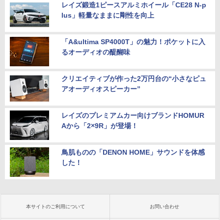
レイズ鍛造1ピースアルミホイール「CE28 N-p
lus」軽量なままに剛性を向上
「A&ultima SP4000T」の魅力！ポケットに入
るオーディオの醍醐味
クリエイティブが作った2万円台の“小さなピュ
アオーディオスピーカー”
レイズのプレミアムカー向けブランドHOMUR
Aから「2×9R」が登場！
鳥肌ものの「DENON HOME」サウンドを体感
した！
本サイトのご利用について
お問い合わせ