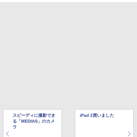
スピーディに撮影でき
iPad 2買いました
る「MEDIAS」のカメ
ラ