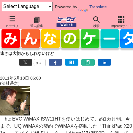
Powered by
Translate
カテゴリ
過去記事
検索
Impressサイト
速さは大切かもしれないけど
リスト
2011年5月18日 06:00
(法林岳之)
htc EVO WiMAX ISW11HTを使いはじめて、約1カ月弱。今
まで、UQ WiMAXの契約でWiMAXを搭載した「ThinkPad X20