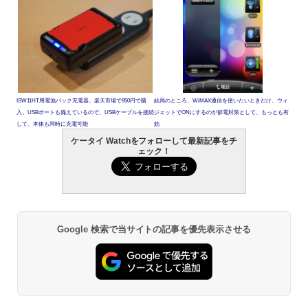
ISW11HT用電池パック充電器。楽天市場で950円で購
結局のところ、WiMAX通信を使いたいときだけ、ウィ
入。USBポートも備えているので、USBケーブルを接続
ジェットでONにするのが節電対策として、もっとも有
して、本体も同時に充電可能
効
ケータイ Watchをフォローして最新記事をチ
ェック！
Google 検索で当サイトの記事を優先表示させる