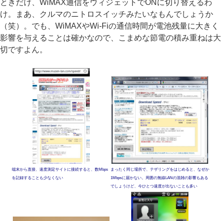
ときだけ、WiMAX通信をウィジェットでONに切り替えるわ
け。まあ、クルマのニトロスイッチみたいなもんでしょうか
（笑）。でも、WiMAXやWi-Fiの通信時間が電池残量に大きく
影響を与えることは確かなので、こまめな節電の積み重ねは大
切ですよん。
端末から直接、速度測定サイトに接続すると、数Mbps
まったく同じ場所で、テザリングをはじめると、なぜか
を記録することも少なくない
1Mbpsに届かない。周囲の無線LANの混雑の影響もある
でしょうけど、今ひとつ速度が出ないことも多い