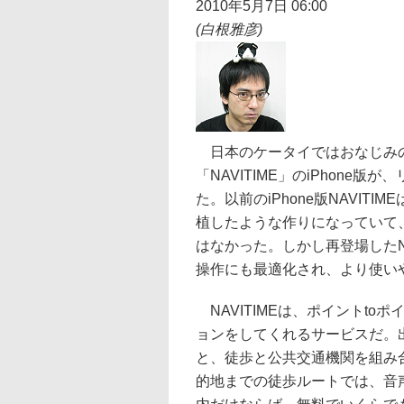
2010年5月7日 06:00
(白根雅彦)
日本のケータイではおなじみ
「NAVITIME」のiPhone
た。以前のiPhone版NAVIT
植したような作りになっていて、
はなかった。しかし再登場したNA
操作にも最適化され、より使い
NAVITIMEは、ポイントto
ョンをしてくれるサービスだ。
と、徒歩と公共交通機関を組み
的地までの徒歩ルートでは、音