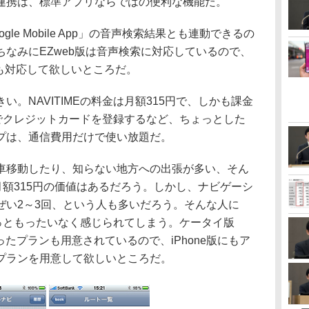
連携は、標準アプリならではの便利な機能だ。
e Mobile App」の音声検索結果とも連動できるの
なみにEZweb版は音声検索に対応しているので、
IMEも対応して欲しいところだ。
。NAVITIMEの料金は月額315円で、しかも課金
イトでクレジットカードを登録するなど、ちょっとした
プは、通信費用だけで使い放題だ。
移動したり、知らない地方への出張が多い、そん
は月額315円の価値はあるだろう。しかし、ナビゲーシ
ぜい2～3回、という人も多いだろう。そんな人に
ょっともったいなく感じられてしまう。ケータイ版
といったプランも用意されているので、iPhone版にもア
プランを用意して欲しいところだ。