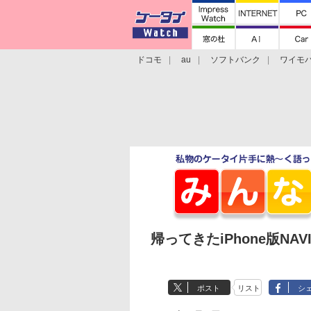
ドコモ
au
ソフトバンク
ワイモ
格安スマホ/SIMフリースマホ
周辺機器/
帰ってきたiPhone版NAVI
ポスト
リスト
シ