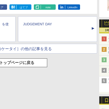
ェア
はてブ
note
LinkedIn
o」を使
JUDGEMENT DAY
▲
1
のケータイ］の他の記事を見る
トップページに戻る