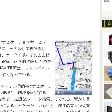
のナビゲーションサービス
版が、リニューアルして再登場し
IMEは、ケータイ版をそのまま移
iPhoneと相性の良いもので
VITIMEは、タッチパネル
やすくなっている。
ポイントで歩行者向けナビゲーシ
出発地と目的地を設定する
合わせ、最適なルートを検索してくれる。駅から目
声によるナビゲーションも付く。鉄道の乗り換え案