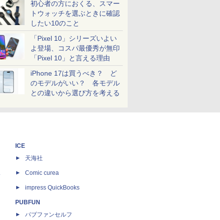
初心者の方におくる、スマー
トウォッチを選ぶときに確認
したい10のこと
「Pixel 10」シリーズいよい
よ登場、コスパ最優秀が無印
「Pixel 10」と言える理由
iPhone 17は買うべき？ ど
のモデルがいい？ 各モデル
との違いから選び方を考える
ICE
天海社
ス
Comic curea
impress QuickBooks
PUBFUN
パブファンセルフ