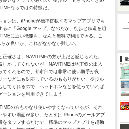
も優秀なアプリがあるが、徒歩ルートも含んだきめ
TIMEならではの特徴だ。
ンは、iPhoneが標準搭載するマップアプリでも
るに「Google マップ」なのだが、徒歩と鉄道を組
ITIMEに近い機能を、なんと無料で利用できる。こ
のどちらが良いか、これがなかなか難しい。
確さは、NAVITIMEの方が上だと感じられた。
最
しかしてくれないが、NAVITIMEは地下鉄の出入
ってくれるので、都市部では非常に使い勝手が良
リーなどにも対応しているのもありがたい。徒歩ル
もしてくれるので、ヘッドホンなどを使っていれば
ゲーションを利用できてしまう。
TIMEの方もかなり使いやすくなっているが、それ
やすい場面が多い。たとえばiPhoneのメールアプ
所をタップするだけで、標準のマップアプリを起動