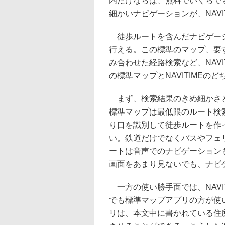
内だけならば、無料でいくらで
細かいナビゲーションが、NAVI
徒歩ルートを含んだナビゲーショ
行える。この標準のマップ、要す
み合わせた経路検索など、NAV
の標準マップとNAVITIME
まず、検索結果のきめ細かさと正
標準マップは最低限のルート検索
り口を識別して徒歩ルートを作
い。鉄道だけでなくバスやフェ
ートは音声でのナビゲーション
画面をあまり見ないでも、ナビ
一方の使い勝手面では、NAVI
でも標準マップアプリの方が使い
リは、本文中に書かれている住