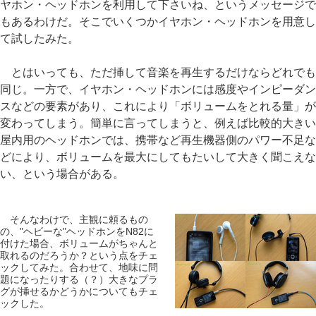
ヤホン・ヘッドホンを利用して下さいね、というメッセージで
もあるわけだ。そこでいくつかイヤホン・ヘッドホンを用意し
て試したみた。
とはいっても、ただ挿して音楽を再生するだけならどれでも
同じ。一方で、イヤホン・ヘッドホンには感度やインピーダン
スなどの要素があり、これにより「ボリュームをとれる量」が
変わってしまう。簡単に言ってしまうと、例えば比較的大きい
屋内用のヘッドホンでは、携帯など再生機器側のパワー不足な
どにより、ボリュームを最大にしてもたいして大きく聞こえな
い、という場合がある。
そんなわけで、主観に頼るもの
の、"ヘビーな"ヘッドホンをN82に
付けた場合、ボリュームがちゃんと
取れるのだろうか？という点をチェ
ックしてみた。合わせて、地味に問
題になったりする（？）大きなプラ
グが挿せるかどうかについてもチェ
ックした。