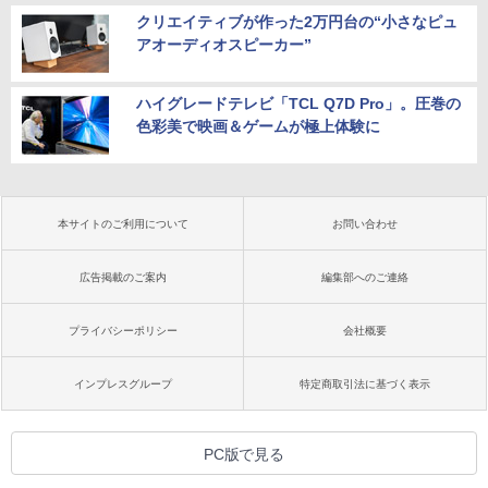
クリエイティブが作った2万円台の“小さなピュ
アオーディオスピーカー”
ハイグレードテレビ「TCL Q7D Pro」。圧巻の
色彩美で映画＆ゲームが極上体験に
本サイトのご利用について
お問い合わせ
広告掲載のご案内
編集部へのご連絡
プライバシーポリシー
会社概要
インプレスグループ
特定商取引法に基づく表示
PC版で見る