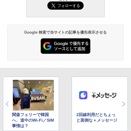
Google 検索で当サイトの記事を優先表示させる
関釜フェリーで韓国
2回線利用だとちょっ
へ、道中のWi-Fi／SIM
と面倒な＋メッセージ
事情は？