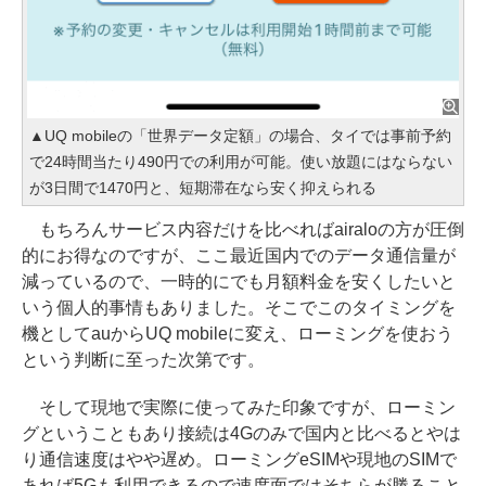
▲UQ mobileの「世界データ定額」の場合、タイでは事前予約
で24時間当たり490円での利用が可能。使い放題にはならない
が3日間で1470円と、短期滞在なら安く抑えられる
もちろんサービス内容だけを比べればairaloの方が圧倒
的にお得なのですが、ここ最近国内でのデータ通信量が
減っているので、一時的にでも月額料金を安くしたいと
いう個人的事情もありました。そこでこのタイミングを
機としてauからUQ mobileに変え、ローミングを使おう
という判断に至った次第です。
そして現地で実際に使ってみた印象ですが、ローミン
グということもあり接続は4Gのみで国内と比べるとやは
り通信速度はやや遅め。ローミングeSIMや現地のSIMで
あれば5Gも利用できるので速度面ではそちらが勝ること