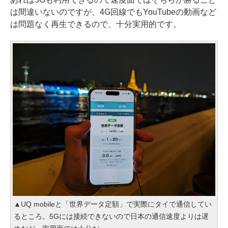
は間違いないのですが、4G回線でもYouTubeの動画など
は問題なく再生できるので、十分実用的です。
▲UQ mobileと「世界データ定額」で実際にタイで通信してい
るところ。5Gには接続できないので日本の通信速度よりは遅