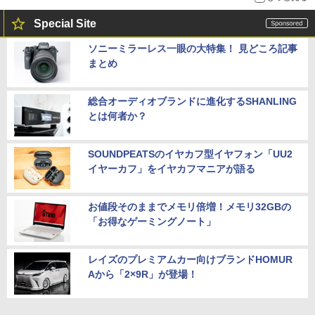
Special Site
ソニーミラーレス一眼の大特集！ 見どころ記事
まとめ
総合オーディオブランドに進化するSHANLING
とは何者か？
SOUNDPEATSのイヤカフ型イヤフォン「UU2
イヤーカフ」をイヤカフマニアが語る
お値段そのままでメモリ倍増！メモリ32GBの
「お得なゲーミングノート」
レイズのプレミアムカー向けブランドHOMUR
Aから「2×9R」が登場！