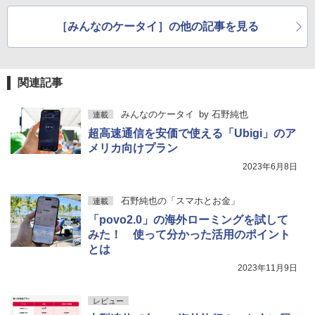
［みんなのケータイ］の他の記事を見る
関連記事
みんなのケータイ
by
石野純也
連載
超高速通信を安価で使える「Ubigi」のア
メリカ向けプラン
2023年6月8日
石野純也の「スマホとお金」
連載
「povo2.0」の海外ローミングを試して
みた！ 使って分かった活用のポイント
とは
2023年11月9日
レビュー