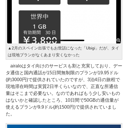
▲2月のスペイン出張でもお世話になった「Ubigi」だが、タイ
は現地プランがなくあまり安くなかった
airaloはタイ向けのサービスも割と充実しており、デー
タ通信と国内通話が15日間無制限のプランが19.95ドル
(約3000円)で提供されていたのですが、3泊4日の旅程で
現地滞在時間は実質2日半くらいなので、正直な所通信
量はそこまで必要ない。なのであればもう少し安いもの
はないかと確認したところ、10日間で50GBの通信量が
使えるプランが9.9ドル(約1500円)で提供されていまし
た。