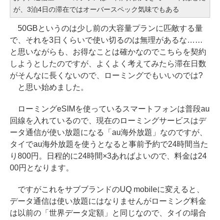
が、3泊4日の滞在ではオーバースペック気味でもある
50GBというのは少し前の大容量プランに匹敵する量
で、それを3日くらいで使い切るのは無理があるな……
と思いながらも、お得なことは確かなのでこちらを契約
しようとしたのですが、よくよく考えてみたら滞在日数
がそんなに長くないので、ローミングでもいいのでは?
と思い始めました。
ローミングeSIMを使っているスマートフォンは普段au
回線を入れているので、現在のローミングサービスはデ
ータ通信が使い放題になる「au海外放題」なのですが、
タイでau海外放題を使うとなると事前予約で24時間当た
り800円。日程的に24時間×3あればよいので、料金は24
00円となります。
ですがこれをサブブランドのUQ mobileに変えると、
データ通信は使い放題にはなりませんがローミング料金
は以前の「世界データ定額」と同じなので、タイの場合