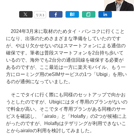
リスト
2024年3月末に取材のためタイ・バンコクに行くこと
になり、出張のためさまざまな準備をしていたのです
が、やはり欠かせないのはスマートフォンによる通信の
確保です。筆者は普段スマートフォンを2台持ち歩いて
いるので、海外でも2台分の通信回線を確保する必要が
あるのですが、ここ最近は一方に楽天モバイル、もう一
方にローミング用のeSIMサービスの1つ「Ubigi」を用い
るのが通例になっていました。
そこでタイに行く際にも同様のセットアップで向かお
うとしたのですが、Ubigiにはタイ専用のプランがないの
で料金が高い。そこでタイ専用プランがある同種のサー
ビスを確認し、「airalo」と「Holafly」の2つが候補に上
がったのですが、Holaflyはテザリングが利用できないこ
とからairaloの利用を検討してみました。