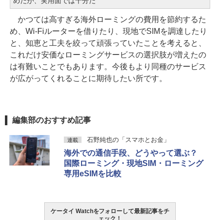
めだが、実用面では十分だ
かつては高すぎる海外ローミングの費用を節約するた
め、Wi-Fiルーターを借りたり、現地でSIMを調達したり
と、知恵と工夫を絞って頑張っていたことを考えると、
これだけ安価なローミングサービスの選択肢が増えたの
は有難いことでもあります。今後もより同種のサービス
が広がってくれることに期待したい所です。
編集部のおすすめ記事
石野純也の「スマホとお金」
連載
海外での通信手段、どうやって選ぶ？
国際ローミング・現地SIM・ローミング
専用eSIMを比較
ケータイ Watchをフォローして最新記事をチ
ェック！