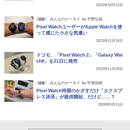
2023年10月12日
みんなのケータイ
by
竹野弘祐
連載
Pixel WatchユーザーがApple Watchを使
って感じた小さな気遣い
2023年11月14日
ドコモ、「Pixel Watch 2」「Galaxy Wat
ch6」を21日に発売
2023年11月16日
みんなのケータイ
by
甲斐祐樹
連載
Pixel Watch待望のかざすだけ「エクスプ
レス決済」が提供開始、だけど……？
2026年5月11日