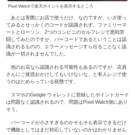
Pixel Watchで楽天ポイントを表示するところ
あとは実際にお店で使うだけ、なのですが、いざ使っ
てみるとせっかくのコードが認識されず。ファミリーマ
ートとローソン、2つのコンビニのセルフレジで悪戦苦
闘してみたのですが、バーコードであるということは認
識されるものの、エラーメッセージすら出ることなく認
識が一切されませんでした。
他のお店なら認識される可能性もあるのですが、店員
さんにご迷惑おかけしてもいけないな、と有人レジで使
うのはためらっている状態です。
スマホのGoogle ウォレットに登録したポイントカード
は問題なく認識されるので、問題はPixel Watch側にあり
そう。
バーコードが小さすぎるのかそもそも表示できるだけ
で機能としてはまだ対応していないのかはわかりません