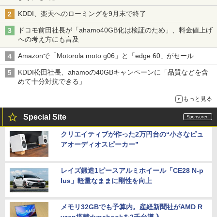
KDDI、楽天へのローミングを9月末で終了
ドコモ前田社長が「ahamo40GB化は検証のため」、料金値上げ
への考え方にも言及
Amazonで「Motorola moto g06」と「edge 60」がセール
KDDI松田社長、ahamoの40GBキャンペーンに「品質などを含
めて十分対抗できる」
もっと見る
Special Site
クリエイティブが作った2万円台の“小さなピュ
アオーディオスピーカー”
レイズ鍛造1ピースアルミホイール「CE28 N-p
lus」軽量なままに剛性を向上
メモリ32GBでも予算内。産経新聞社がAMD R