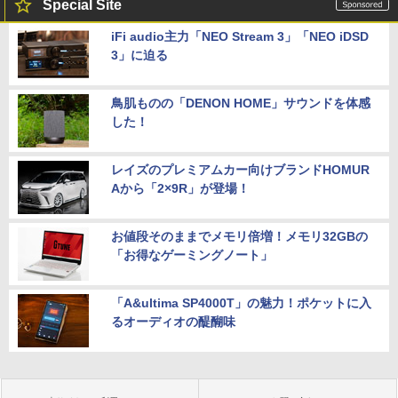
Special Site
iFi audio主力「NEO Stream 3」「NEO iDSD
3」に迫る
鳥肌ものの「DENON HOME」サウンドを体感
した！
レイズのプレミアムカー向けブランドHOMUR
Aから「2×9R」が登場！
お値段そのままでメモリ倍増！メモリ32GBの
「お得なゲーミングノート」
「A&ultima SP4000T」の魅力！ポケットに入
るオーディオの醍醐味