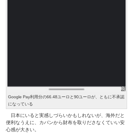
Google Pay利用分の66.48ユーロと90ユーロが、ともに不承認
になっている
日本にいると実感しづらいかもしれないが、海外だと
便利なうえに、カバンから財布を取りださなくていい安
心感が大きい。