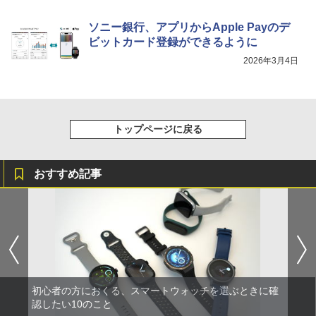
ソニー銀行、アプリからApple Payのデ
ビットカード登録ができるように
2026年3月4日
トップページに戻る
おすすめ記事
初心者の方におくる、スマートウォッチを選ぶときに確
認したい10のこと