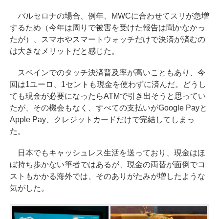
バルセロナの場合、例年、MWCに合わせてスリが急増
するため（今年は周りで被害を受けた報告は聞かなかっ
たが）、スマホやスマートウォッチだけで決済が済むの
は大きなメリットだと感じた。
スペインでのタッチ決済普及率が高いこともあり、今
回は1ユーロ、1セントも現金を使わずに済んだ。どうし
ても現金が必要になったらATMで引き出そうと思ってい
たが、その機会もなく、すべての支払いがGoogle Payと
Apple Pay、クレジットカードだけで完結してしまっ
た。
日本でもキャッシュレス生活を送っており、現金はほ
ぼ持ち歩かない筆者ではあるが、現金の両替が面倒でコ
ストもかかる海外では、そのありがたみが増したような
気がした。