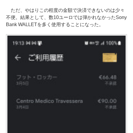
ただ、やはりこの程度の金額で決済できないのは少々
不便。結果として、数10ユーロでは弾かれなかったSony
Bank WALLETを多く使用することになった。