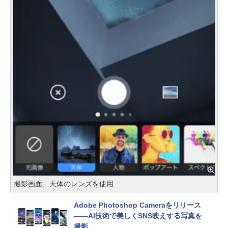
撮影画面、天体のレンズを使用
Adobe Photoshop Cameraをリリース
――AI技術で美しくSNS映えする写真を
撮影