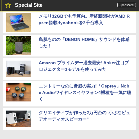
Special Site
メモリ32GBでも予算内。産経新聞社がAMD R
yzen搭載dynabookを2千台導入
鳥肌ものの「DENON HOME」サウンドを体感
した！
Amazon プライムデー過去最安! Anker注目プ
ロジェクター3モデルを使ってみた
エントリーなのに脅威の実力!「Osprey」Nobl
e Audioワイヤレスイヤフォン4機種を一気に聴
く
クリエイティブが作った2万円台の“小さなピュ
アオーディオスピーカー”