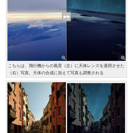
こちらは、飛行機からの風景（左）に天体レンズを適用させた
（右）写真。天体の合成に加えて写真も調整される