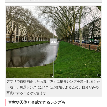
アプリで自動補正した写真（左）に風景レンズを適用しました
（右）。風景レンズには7つほど種類があるため、自分好みの
写真にすることができます
青空や天体と合成できるレンズも