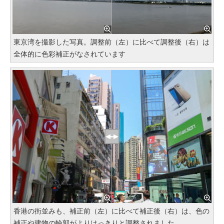
東京湾を撮影した写真。調整前（左）に比べて調整後（右）は
全体的に色彩補正がなされています
香港の街並みも、補正前（左）に比べて補正後（右）は、色の
補正や建物の輪郭がよりはっきりと調整されました