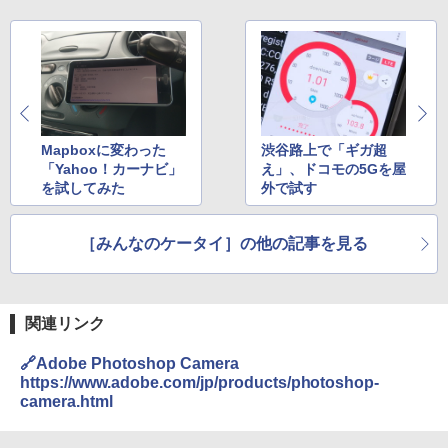
Mapboxに変わった
渋谷路上で「ギガ超
「Yahoo！カーナビ」
え」、ドコモの5Gを屋
を試してみた
外で試す
［みんなのケータイ］の他の記事を見る
関連リンク
🔗Adobe Photoshop Camera
https://www.adobe.com/jp/products/photoshop-
camera.html