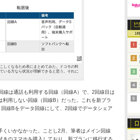
1
こしくなるため表にまとめてみた。ドコモの料
ている方なら状況が理解できると思う。それに
回線は通話も利用する回線（回線A）で、2回線目は
は利用しない回線（回線B）だった。これを新プラ
、回線Bをデータ回線にして、2回線でデータシェア
くいかなかった。ことし2月、筆者はメイン回線
付きのスマホを購入しており、新プランに移行する