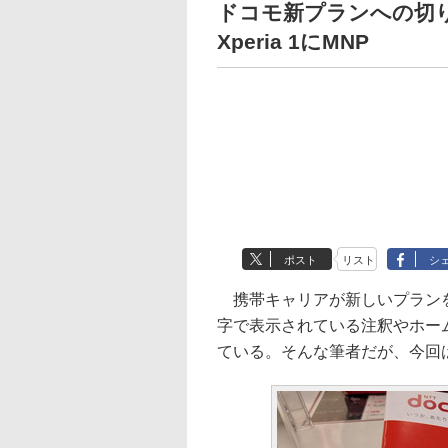
ドコモ新プランへの切
Xperia 1にMNP
ポスト
リスト
シ
携帯キャリアが新しいプランを
字で表示されている注釈やホー
ている。そんな筆者だが、今回は