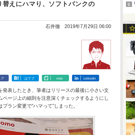
り替えにハマり、ソフトバンクの
石井徹
2019年7月29日 06:00
ェア
はてブ
note
LinkedIn
発表したとき、筆者はリリースの最後に小さい文
ムページ上の細則を注意深くチェックするようにし
プラン変更で“ハマって”しまった。