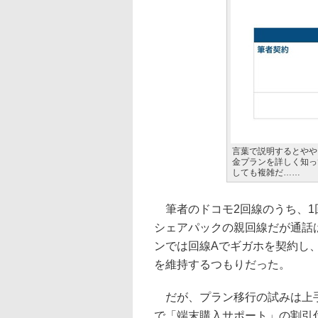
言葉で説明するとやや
金プランを詳しく知っ
しても複雑だ……
筆者のドコモ2回線のうち、1
シェアパックの親回線だが通話
ンでは回線Aでギガホを契約し
を維持するつもりだった。
だが、プラン移行の試みは上手
で「端末購入サポート」の割引