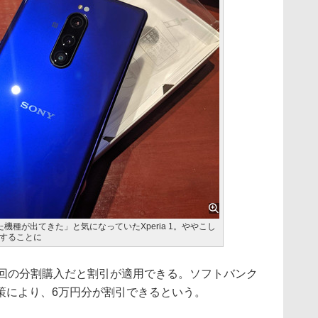
機種が出てきた」と気になっていたXperia 1。ややこし
することに
回の分割購入だと割引が適用できる。ソフトバンク
策により、6万円分が割引できるという。