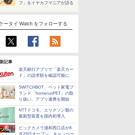
フ」をイヤカフマニアが語る
ケータイ Watch をフォローする
新記事
楽天銀行アプリで「楽天カー
ド」の請求額を確認可能に
SWITCHBOT、ペット家電ブ
ランド「homerunPET」の取
り扱い、アプリ連携を開始
NTTドコモ、エリクソン製の
最新型装置を国内初導入
ビックカメラ浦和西口店が8
月29日オープン、キャンペー