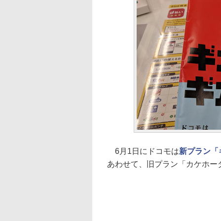
6月1日にドコモは
新プラン「
あわせて、旧プラン「カケホー