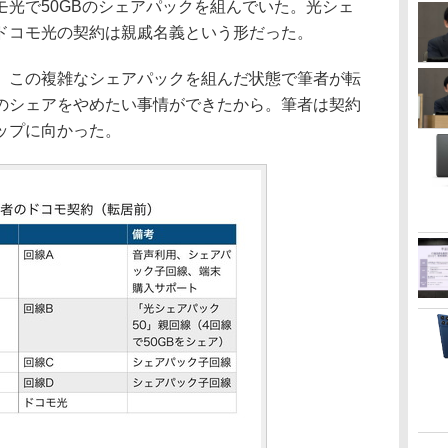
光で50GBのシェアパックを組んでいた。光シェ
ドコモ光の契約は親戚名義という形だった。
この複雑なシェアパックを組んだ状態で筆者が転
のシェアをやめたい事情ができたから。筆者は契約
ップに向かった。