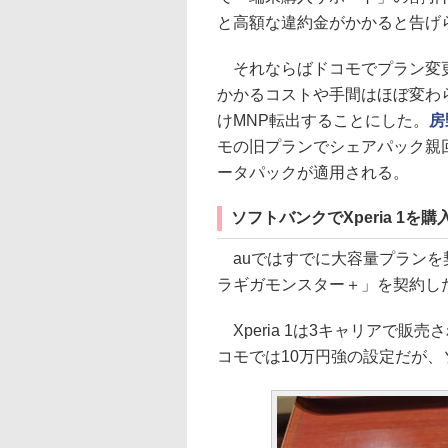
と高額な違約金がかかると告げ
それならばドコモでプラン変更
かかるコストや手間はほぼ変わら
けMNP転出することにした。
房
モの旧プランでシェアパック親
ータパックが適用される。
ソフトバンクでXperia 1を購
auではすでに大容量プランを
ラギガモンスター＋」を契約した。
Xperia 1は3キャリアで販売
コモでは10万円強の設定だが、