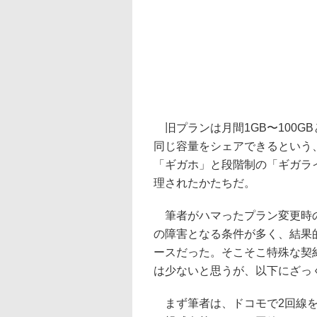
旧プランは月間1GB〜100G
同じ容量をシェアできるという
「ギガホ」と段階制の「ギガラ
理されたかたちだ。
筆者がハマったプラン変更時の
の障害となる条件が多く、結果
ースだった。そこそこ特殊な契
は少ないと思うが、以下にざっ
まず筆者は、ドコモで2回線を