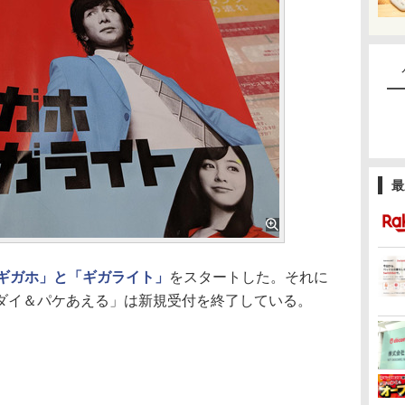
最
ギガホ」と「ギガライト」
をスタートした。それに
ダイ＆パケあえる」は新規受付を終了している。