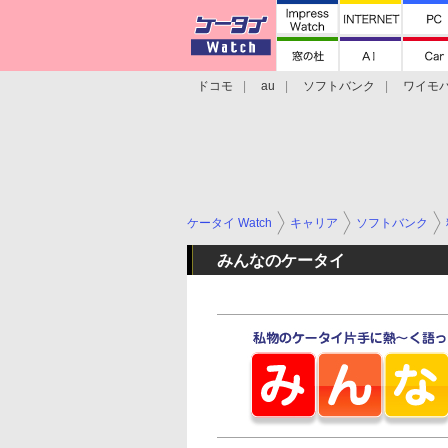
ドコモ
au
ソフトバンク
ワイモ
格安スマホ/SIMフリースマホ
周辺機器/
ケータイ Watch
キャリア
ソフトバンク
みんなのケータイ