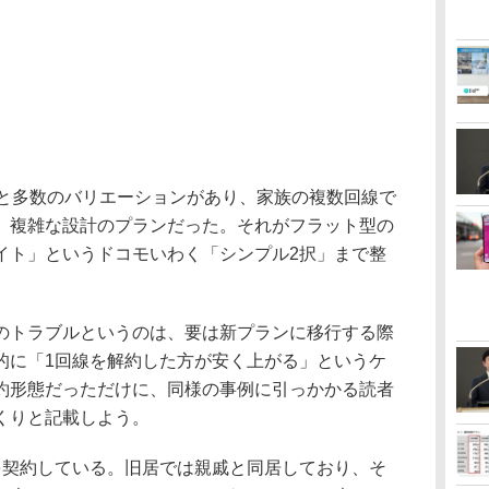
Bと多数のバリエーションがあり、家族の複数回線で
、複雑な設計のプランだった。それがフラット型の
イト」というドコモいわく「シンプル2択」まで整
トラブルというのは、要は新プランに移行する際
的に「1回線を解約した方が安く上がる」というケ
約形態だっただけに、同様の事例に引っかかる読者
くりと記載しよう。
契約している。旧居では親戚と同居しており、そ