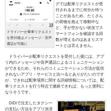
グでは配車リクエストが受
付されるまでに何分か待つ
ことがあるため、たくさん
の荷物を抱えて移動中な
ど、手が空かない状況でス
ドライバーが乗車リクエスト
マートフォンを確認する回
を受付後はメッセージ・音声
数が増えるのはあまりスマ
通話が可能に
ートとは言えません。
ドライバーが配車リクエストを受付した後には、アプ
リ内のメッセージや音声通話によるコミュニケーション
ができるため、それらのコミュニケーション方法が提供
されないアプリ・サービスと比べるとありがたいのです
が、できれば配車場所に関する詳細情報については、配
車リクエストを行う時点で連絡できれば、もっと便利に
なりそうです。
DiDiで注文したタクシー
の支払い方法をアプリ決済