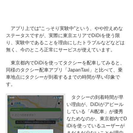
アプリ上では“こっそり実験中”という、やや控えめな
ステータスですが、実際に東京エリアでDiDiを使う限
り、実験中であることを理由にしたトラブルなどなどは
無く、今のところ正常にサービスが使えています。
東京都内でDiDiを使ってタクシーを配車してみると、
同様のタクシー配車アプリ「JapanTaxi」と比べて、乗
車地点にタクシーが到着するまでの時間が早い印象で
す。
タクシーの到着時間が早
い理由が、DiDiがアピール
している「AI配車」が優秀
なためなのか、東京都内でD
iDiを使っているユーザーが
まだまだ少ないことが理由