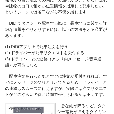
や建物の出口で細かい位置情報を指定して配車したい、
というシーンでは若干ながら不便を感じます。
DiDiでタクシーを配車する際に、乗車地点に関する詳
細な情報をやりとりするには、以下の方法をとる必要が
あります。
(1) DiDiアプリ上で配車注文を行う
(2) ドライバーが配車リクエストを受付する
(3) ドライバーとの連絡（アプリ内メッセージ/音声通
話）が可能になる
配車注文を行ったあとすぐに注文が受付されれば、す
ぐにメッセージのやりとりができるため、ドライバーと
の連絡もスムーズに行えますが、実際には注文リクエス
トがどのぐらいの待ち時間で受付されるかは不明です。
急な雨が降るなど、タク
シー需要が増えるタイミン