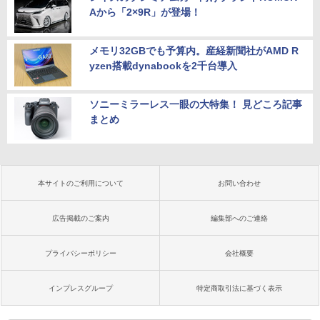
Aから「2×9R」が登場！
メモリ32GBでも予算内。産経新聞社がAMD R
yzen搭載dynabookを2千台導入
ソニーミラーレス一眼の大特集！ 見どころ記事
まとめ
本サイトのご利用について
お問い合わせ
広告掲載のご案内
編集部へのご連絡
プライバシーポリシー
会社概要
インプレスグループ
特定商取引法に基づく表示