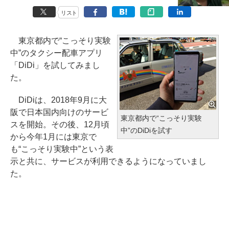
リスト
東京都内で“こっそり実験
中”のタクシー配車アプリ
「DiDi」を試してみまし
た。
DiDiは、2018年9月に大
阪で日本国内向けのサービ
東京都内で“こっそり実験
スを開始。その後、12月頃
中”のDiDiを試す
から今年1月には東京で
も“こっそり実験中”という表
示と共に、サービスが利用できるようになっていまし
た。