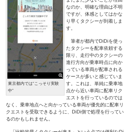
なのか、明確な理由は不明
ですが、体感としてはかな
り早くタクシーが到着しま
す。
筆者が都内でDiDiを使っ
たタクシーを配車依頼する
限り、走行中のタクシーの
進行方向が乗車時点に向か
っている車両が配車される
ケースが多いと感じていま
す。これは、単純に乗車地
東京都内では“こっそり実験
点から近い車両に配車リク
中”
エストを行っているのでは
なく、乗車地点へと向かっている車両が優先的に配車リ
クエストを受取できるように、DiDi側で処理を行ってい
るのかもしれません。
「比較的早くタクシーが来る」という点では便利なDi