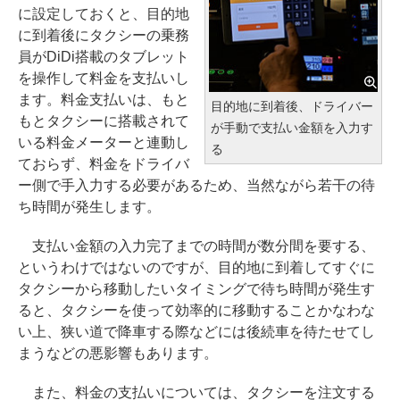
に設定しておくと、目的地
に到着後にタクシーの乗務
員がDiDi搭載のタブレット
を操作して料金を支払いし
ます。料金支払いは、もと
目的地に到着後、ドライバー
もとタクシーに搭載されて
が手動で支払い金額を入力す
いる料金メーターと連動し
る
ておらず、料金をドライバ
ー側で手入力する必要があるため、当然ながら若干の待
ち時間が発生します。
支払い金額の入力完了までの時間が数分間を要する、
というわけではないのですが、目的地に到着してすぐに
タクシーから移動したいタイミングで待ち時間が発生す
ると、タクシーを使って効率的に移動することかなわな
い上、狭い道で降車する際などには後続車を待たせてし
まうなどの悪影響もあります。
また、料金の支払いについては、タクシーを注文する