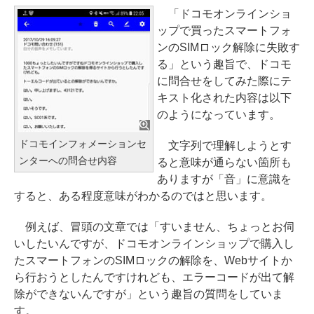
「ドコモオンラインショ
ップで買ったスマートフォ
ンのSIMロック解除に失敗す
る」という趣旨で、ドコモ
に問合せをしてみた際にテ
キスト化された内容は以下
のようになっています。
ドコモインフォメーションセ
文字列で理解しようとす
ンターへの問合せ内容
ると意味が通らない箇所も
ありますが「音」に意識を
すると、ある程度意味がわかるのではと思います。
例えば、冒頭の文章では「すいません、ちょっとお伺
いしたいんですが、ドコモオンラインショップで購入し
たスマートフォンのSIMロックの解除を、Webサイトか
ら行おうとしたんですけれども、エラーコードが出て解
除ができないんですが」という趣旨の質問をしていま
す。