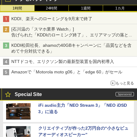
1時間
24時間
1週間
1カ月
KDDI、楽天へのローミングを9月末で終了
[石川温の「スマホ業界 Watch」]
告げられた「KDDIのローミング終了」、エリアマップの落とし
穴と楽天モバイルの課題
KDDI松田社長、ahamoの40GBキャンペーンに「品質などを含
めて十分対抗できる」
NTTドコモ、エリクソン製の最新型装置を国内初導入
Amazonで「Motorola moto g06」と「edge 60」がセール
もっと見る
Special Site
iFi audio主力「NEO Stream 3」「NEO iDSD
3」に迫る
クリエイティブが作った2万円台の“小さなピュ
アオーディオスピーカー”