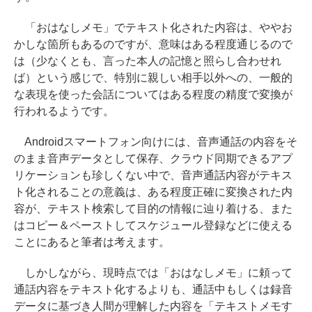
「おはなしメモ」でテキスト化された内容は、ややお
かしな箇所もあるのですが、意味はある程度通じるので
は（少なくとも、言った本人の記憶と照らし合わせれ
ば）という感じで、特別に親しい相手以外への、一般的
な表現を使った会話についてはある程度の精度で変換が
行われるようです。
Androidスマートフォン向けには、音声通話の内容をそ
のまま音声データとして保存、クラウド同期できるアプ
リケーションも珍しくない中で、音声通話内容がテキス
ト化されることの意義は、ある程度正確に変換された内
容が、テキスト検索して目的の情報に辿り着ける、また
はコピー＆ペーストしてスケジュール登録などに使える
ことにあると筆者は考えます。
しかしながら、現時点では「おはなしメモ」に頼って
通話内容をテキスト化するよりも、通話中もしくは録音
データに基づき人間が理解した内容を「テキストメモす