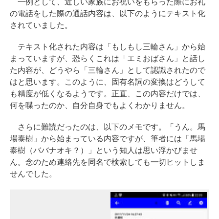
一例として、近しい家族にお祝いをもらった際にお礼
の電話をした際の通話内容は、以下のようにテキスト化
されていました。
テキスト化された内容は「もしもし三輪さん」から始
まっていますが、恐らくこれは「エミおばさん」と話し
た内容が、どうやら「三輪さん」として認識されたので
はと思います。このように、固有名詞の変換はどうして
も精度が低くなるようです。正直、この内容だけでは、
何を喋ったのか、自分自身でもよくわかりません。
さらに難読だったのは、以下のメモです。「うん。馬
場泰樹」から始まっている内容ですが、筆者には「馬場
泰樹（ババナオキ？）」という知人は思い浮かびませ
ん。念のため連絡先を同名で検索しても一切ヒットしま
せんでした。