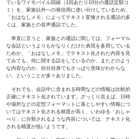
ているワイモバイル回線（1回あたり10分の通話定額コ
ミ）を、家族以外への発信用に使い分けしているため、
「おはなしメモ」によってテキスト変換される通話の多
くは、家族との音声通話でした。
率直に言うと、家族との通話に関しては、フォーマル
な会話というよりもかなりくだけた表現を多用している
ためか、「おはなしメモ」でテキスト化された内容を見
てみても、何に関する話をしているのか、またどのよう
な内容なのか、自分自身でもさっぱり意味がわからな
い、ということが多々ありました。
それでも、会話中に含まれる時間などの情報は比較的
正確にテキスト化されています。ざっくり言えば、日時
や場所などの定型フォーマットに落としやすい情報につ
いてはテキスト化される精度が高く、いわゆる「おしゃ
べり」に分類されるような内容については、テキスト化
される精度が低いようです。