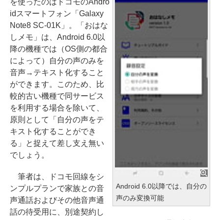
を使ったのはドコモのAndro
idスマートフォン「Galaxy
Note8 SC-01K」。「おはな
しメモ」は、Android 6.0以
降の機種では（OS側の都合
によって）自分の声のみを
音声→テキスト化すること
ができます。このため、比
較的古い機種で同サービス
を利用する場合を除いて、
原則として「自分の声をテ
キスト化することができ
る」と捉えて差し支え無い
でしょう。
筆者は、ドコモ回線をシ
Android 6.0以降では、自分の
ンプルプランで家族との音
声のみ変換可能
声通話およびその他音声通
話の待受用に、別途契約し