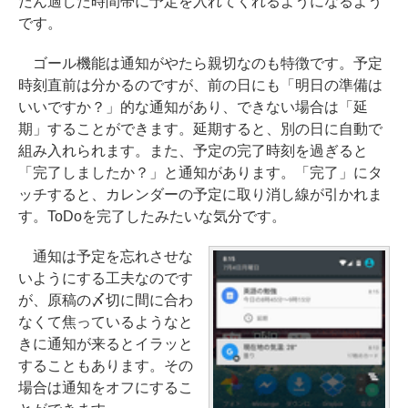
だん適した時間帯に予定を入れてくれるようになるよう
です。
ゴール機能は通知がやたら親切なのも特徴です。予定
時刻直前は分かるのですが、前の日にも「明日の準備は
いいですか？」的な通知があり、できない場合は「延
期」することができます。延期すると、別の日に自動で
組み入れられます。また、予定の完了時刻を過ぎると
「完了しましたか？」と通知があります。「完了」にタ
ッチすると、カレンダーの予定に取り消し線が引かれま
す。ToDoを完了したみたいな気分です。
通知は予定を忘れさせな
いようにする工夫なのです
が、原稿の〆切に間に合わ
なくて焦っているようなと
きに通知が来るとイラッと
することもあります。その
場合は通知をオフにするこ