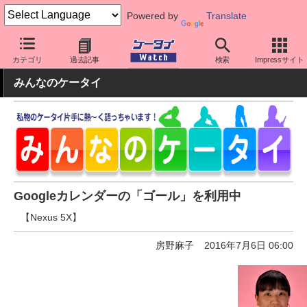
Powered by
Translate
ケータイ Watch
OS
Android
アプリ・サービス
カテゴリ
過去記事
検索
Impressサイト
みんなのケータイ
Googleカレンダーの「ゴール」を利用中
【Nexus 5X】
房野麻子
2016年7月6日 06:00