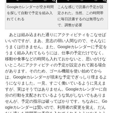
Googleカレンダーが空き時間
こんな感じで読書の予定が設
を探して自動で予定を組み入
定された。当然、この時間帯
れてくれる
に毎日読書するのは無理なの
で、調整が必要
あとは組み込まれた通りにアクティビティをこなせば
いいのですが、まあ、意志の弱い人間なので、そんなに
うまくは行きません。また、Googleカレンダーに予定を
うまく組み入れてもらうには、仕事の予定だけでなく。
移動や食事などの時間も入れておかないと、思いがけな
いところにアクティビティの予定が設定されて困る場合
があります。そのため、ゴール機能を使い始めてから
は、Googleカレンダーが瑣末な予定でぎっしり埋まるよ
うになりました。一見、すごく働いているように見えま
すが、実はそうではありません。Googleカレンダーに自
分の行動を支配されているような気がしないでもありま
せんが、予定の指示は破ってばかりです。ちなみに、Go
ogleカレンダーは賢いので、利用者の変更を覚え、だん