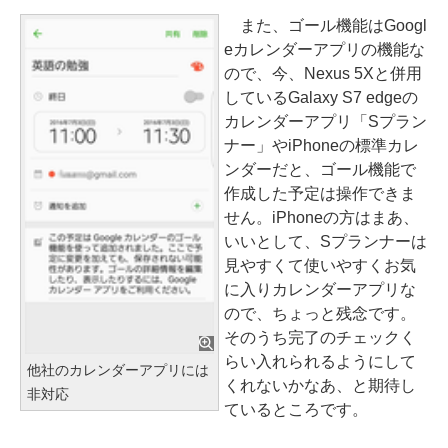
また、ゴール機能はGoogl
eカレンダーアプリの機能な
ので、今、Nexus 5Xと併用
しているGalaxy S7 edgeの
カレンダーアプリ「Sプラン
ナー」やiPhoneの標準カレ
ンダーだと、ゴール機能で
作成した予定は操作できま
せん。iPhoneの方はまあ、
いいとして、Sプランナーは
見やすくて使いやすくお気
に入りカレンダーアプリな
ので、ちょっと残念です。
そのうち完了のチェックく
らい入れられるようにして
他社のカレンダーアプリには
くれないかなあ、と期待し
非対応
ているところです。