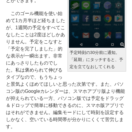
とができます。
このゴール機能を使い始
めて1カ月半ほど経ちました
が、1週間の予定をすべてこ
なしたことは2度ほどしかあ
りません。予定をこなすと
「予定を完了しました」的
予定時刻の30分前に通知。
な表示が一瞬出ます。非常
「延期」にタッチすると、予
にあっさりしたものでし
定を立てなおしてくれる
た。私は褒められて伸びる
タイプなので、もうちょっ
と景気よくほめてほしいと思った次第です。また、パソ
コン版のGoogleカレンダーは、スマホアプリ版より機能
が抑えられている一方、パソコン版では予定をドラッグ
＆ドロップで簡単に移動できるのに、スマホ版アプリで
はそれができません。編集モードにして時刻を設定する
しかなく、空いている時間帯が分かりにくくて苦労しま
す。