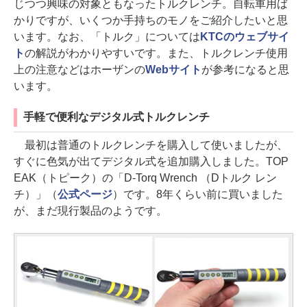
じつつ興味の対象ともなったトルクレンチ。自転車用ば
かりですが、いくつか手持ちのモノをご紹介したいと思
います。なお、「トルク」については
KTCのウェブサイ
ト
の解説がわかりやすいです。また、トルクレンチ使用
上の注意などはホーザンの
Webサイト
が参考になると思
います。
手軽で便利なデジタル式トルクレンチ
最初は普通のトルクレンチを購入して使いましたが、
すぐに色気が出てデジタル式を追加購入しました。TOP
EAK（トピーク）の「D-Torq Wrench （Dトルク レン
チ）」（
公式ページ
）です。8年くらい前に買いました
が、まだ現行製品のようです。