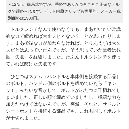
～12Nm。簡易式ですが、手軽でありかつそこそこ正確なトル
クで締められます。ビット内蔵グリップも実用的。メーカー税
別価格は1900円。
トルクレンチなんて使わなくても、まあだいたい常識
的な力で締めれば大丈夫じゃない？ とか思ったりしま
す。まあ極端な力が加わらなければ、とりあえずは大丈
夫だとは思っていたんですが、そう思っていた筆者は数
度「失敗」を経験しました。たぶんトルクレンチを使っ
ていれば防げた失敗です。
ひとつはステム（ハンドルと車体側を接続する部品）
のボルト。ハンドル側のボルトを締めていたら「キン
ッ！」みたいな音がして、ボルトがふたつに千切れてし
まいました。正しい順で締めていましたし、極端な力を
加えたわけではないんですが、突然。それと、サドルと
シートポストを接続する部品でも。これも同じくボルト
が千切れました。