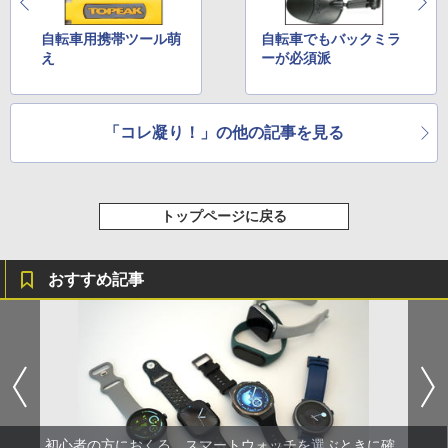
自転車用携帯ツール萌
自転車でもバックミラ
え
ーが必須派
「コレ凝り！」の他の記事を見る
トップページに戻る
おすすめ記事
初心者の方におくる、スマートウォッチを選ぶときに確