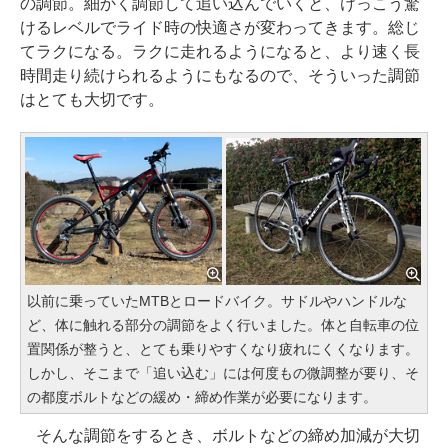
の調節。細かく調節して追い込んでいくと、けっこう驚
けるレベルでライド時の快適さが変わってきます。総じ
てラクになる。ラクに走れるようになると、より速く長
時間走り続けられるようにもなるので、そういった調節
はとても大切です。
以前に乗っていたMTBとロードバイク。サドルやハンドルな
ど、体に触れる部分の調節をよく行いました。体と自転車の位
置関係が整うと、とても乗りやすくなり疲れにくくなります。
しかし、そこまで「追い込む」には何度もの微調整が要り、そ
の都度ボルトなどの緩め・締め作業が必要になります。
そんな調節をするとき、ボルトなどの締め加減が大切