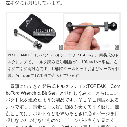
左ネジにも対応しています。
BIKE HAND「コンパクトトルクレンチ YC-636」。簡易式のト
ルクレンチで、トルク読み取り範囲は2～10Nm/1Nm単位、右
ネジ左ネジ両対応です。10個のツールビットおよびケースが付
属。Amazonで1770円で売られています。
冒頭に出てきた簡易式トルクレンチのTOPEAK「Com
boTorq Wrench & Bit Set」と似たしくみで、さらにコン
パクト化を進めたような製品です。そこそこ精度がある
ようですし、携帯性も良好。値段も安くてイイ感じ。難
点としては、ボルトなどを締めるときに必ずゲージを目
視しないといけないものの「ゲージが小さくて見にく