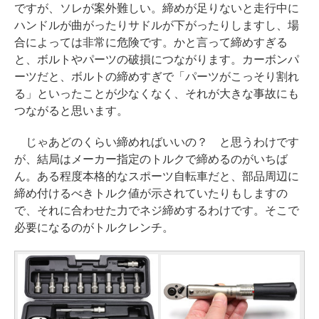
ですが、ソレが案外難しい。締めが足りないと走行中に
ハンドルが曲がったりサドルが下がったりしますし、場
合によっては非常に危険です。かと言って締めすぎる
と、ボルトやパーツの破損につながります。カーボンパ
ーツだと、ボルトの締めすぎで「パーツがこっそり割れ
る」といったことが少なくなく、それが大きな事故にも
つながると思います。
じゃあどのくらい締めればいいの？ と思うわけです
が、結局はメーカー指定のトルクで締めるのがいちば
ん。ある程度本格的なスポーツ自転車だと、部品周辺に
締め付けるべきトルク値が示されていたりもしますの
で、それに合わせた力でネジ締めするわけです。そこで
必要になるのがトルクレンチ。