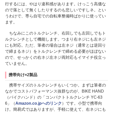
行するには、やはり違和感があります。けっこう高価な
ので落として無くしたりするのも悲しいですしネ。とい
うわけで、専ら自宅での自転車整備時ばかりに使ってい
ます。
ちなみにこのトルクレンチ、右回しでも左回しでもト
ルクレンチとして機能します。つまり右ネジにも左ネジ
にも対応。ただ、筆者の場合は左ネジ（通常とは逆回り
で締まるネジ）をトルクレンチで締める必要がほぼない
ので、せっかくの右ネジ左ネジ両対応もイマイチ役立っ
ていません。
携帯向け×2製品
携帯サイズのトルクレンチもいくつか。まずは筆者の
なかでコストパフォーマンス抜群なのが、BIKE HAND
（バイクハンド）の「コンパクトトルクレンチ YC-63
6」（
Amazon.co.jpへのリンク
）です。小型で携帯向
け。簡易式ではありますが、手軽に使えて、右ネジにも