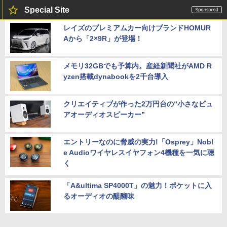
Special Site
レイズのプレミアムカー向けブランドHOMUR
Aから「2×9R」が登場！
メモリ32GBでも予算内。産経新聞社がAMD R
yzen搭載dynabookを2千台導入
クリエイティブが作った2万円台の“小さなピュ
アオーディオスピーカー”
エントリーなのに脅威の実力!「Osprey」Nobl
e Audioワイヤレスイヤフォン4機種を一気に聴
く
「A&ultima SP4000T」の魅力！ポケットに入
るオーディオの醍醐味