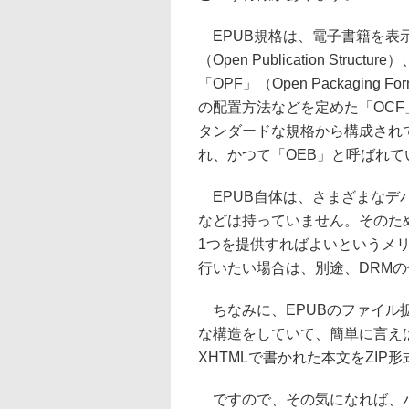
EPUB規格は、電子書籍を表
（Open Publication S
「OPF」（Open Packagi
の配置方法などを定めた「OCF」（Op
タンダードな規格から構成されて
れ、かつて「OEB」と呼ばれ
EPUB自体は、さまざまなデ
などは持っていません。そのた
1つを提供すればよいというメ
行いたい場合は、別途、DRM
ちなみに、EPUBのファイル拡
な構造をしていて、簡単に言え
XHTMLで書かれた本文をZIP
ですので、その気になれば、パ