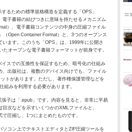
示するための標準規格構造を定義する「OPS」
tructure）、電子書籍の結びつきに意味を持たせるメカニズム
ng Format）、電子書籍コンテンツの中身の圧縮ファイル
en Container Format）と、3つのオープンス
います。このうち「OPS」は、1999年に公開さ
ていたオープンな電子書籍フォーマットが前身です。
バイスでの互換性を保証するため、暗号化の仕組み
め、出版社は、複数のデバイス向けでも、ファイル
リットがあります。ただし、著作権保護管理などを
の仕組みを利用する必要があります。
張子は「.epub」です。内容を見ると、非常に平易
ば目次などを示すいくつかのXMLファイルと、
形式で圧縮し、1つにまとめたものです。
ソコン上でテキストエディタとZIP圧縮ツールを