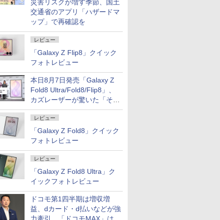
災害リスクが増す季節、国土
交通省のアプリ「ハザードマ
ップ」で再確認を
レビュー
「Galaxy Z Flip8」クイック
フォトレビュー
本日8月7日発売「Galaxy Z
Fold8 Ultra/Fold8/Flip8」、
カズレーザーが驚いた「そば
屋のメニュー並みの薄さ」
レビュー
「Galaxy Z Fold8」クイック
フォトレビュー
レビュー
「Galaxy Z Fold8 Ultra」ク
イックフォトレビュー
ドコモ第1四半期は増収増
益、dカード・d払いなどが強
力牽引 「ドコモMAX」は