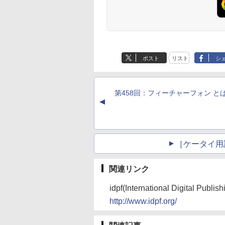
ポスト
リスト
シ
第458回：フィーチャーフォン と
▲
［ケータイ用
関連リンク
idpf(International Digital Publis
http://www.idpf.org/