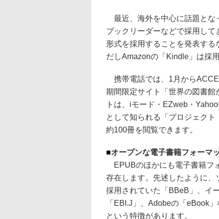
最近、海外を中心に話題となっ
ブックリーダーなどで採用してき
形式を採用することを発表する
だしAmazonの「Kindle」は
携帯電話では、1月からACCE
期間限定サイト「世界の図書館
トは、iモード・EZweb・Ya
として知られる「プロジェクト
約100冊を閲覧できます。
■
オープンな電子書籍フォーマッ
EPUBのほかにも電子書籍フ
存在します。先述したように、ソ
採用されていた「BBeB」、イー
「EBI.J」、Adobeの「eB
という特徴があります。