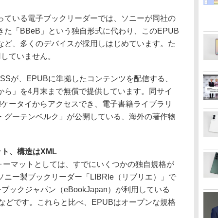
ている電子ブックリーダーでは、ソニーが同社の
た「BBeB」という独自形式に代わり、このEPUB
など、多くのデバイスが採用しはじめています。た
採用していません。
SSが、EPUBに準拠したコンテンツを配信する、
から」を4月末まで無償で提供しています。同サイ
hoo!ケータイからアクセスでき、電子書籍ライブラリ
・グーテンベルク」が公開している、海外の著作物
ト、構造はXML
ォーマットとしては、すでにいくつかの独自規格が
ニー製ブックリーダー「LIBRIe（リブリエ）」で
ブックジャパン（eBookJapan）が利用している
ook」などです。これらと比べ、EPUBはオープンな規格