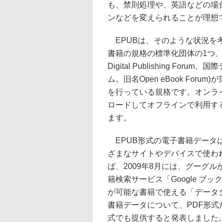
も、禁則処理や、英語などの場
ンなどを変えられることが理想
EPUBは、そのような状況を
書籍の規格の標準化団体の1つ、「idpf」
Digital Publishing For
ム。旧名Open eBook Foru
を行っている規格です。オンラ
ロードしてオフラインで利用す
ます。
EPUB形式の電子書籍データは
ざまなサイトやデバイスで使わ
ば、2009年8月には、グーグ
籍検索サービス「Google ブ
が可能な書籍で使える「データ
書籍データについて、PDF形式
式でも提供すると発表しました