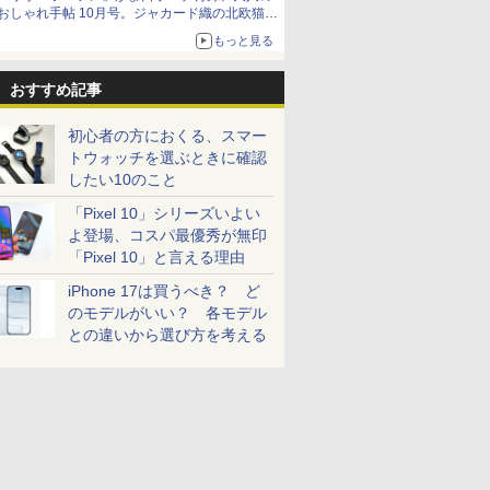
おしゃれ手帖 10月号。ジャカード織の北欧猫デ
ザイン
もっと見る
おすすめ記事
初心者の方におくる、スマー
トウォッチを選ぶときに確認
したい10のこと
「Pixel 10」シリーズいよい
よ登場、コスパ最優秀が無印
「Pixel 10」と言える理由
iPhone 17は買うべき？ ど
のモデルがいい？ 各モデル
との違いから選び方を考える