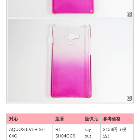
対応
型番
提供元
参考価格
AQUOS EVER SH-
RT-
ray-
2138円（税
04G
SH04GC9
out
込）