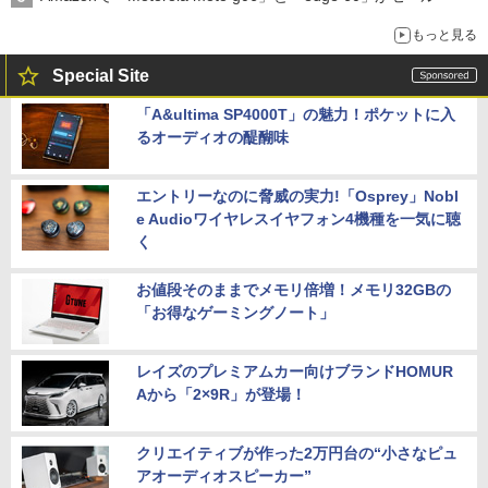
もっと見る
Special Site
「A&ultima SP4000T」の魅力！ポケットに入
るオーディオの醍醐味
エントリーなのに脅威の実力!「Osprey」Nobl
e Audioワイヤレスイヤフォン4機種を一気に聴
く
お値段そのままでメモリ倍増！メモリ32GBの
「お得なゲーミングノート」
レイズのプレミアムカー向けブランドHOMUR
Aから「2×9R」が登場！
クリエイティブが作った2万円台の“小さなピュ
アオーディオスピーカー”