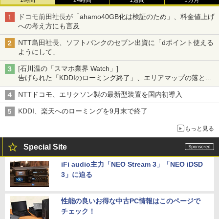
ドコモ前田社長が「ahamo40GB化は検証のため」、料金値上げ
への考え方にも言及
NTT島田社長、ソフトバンクのセブン出資に「dポイント使える
ようにして」
[石川温の「スマホ業界 Watch」]
告げられた「KDDIのローミング終了」、エリアマップの落とし
穴と楽天モバイルの課題
NTTドコモ、エリクソン製の最新型装置を国内初導入
KDDI、楽天へのローミングを9月末で終了
もっと見る
Special Site
iFi audio主力「NEO Stream 3」「NEO iDSD
3」に迫る
性能の良いお得な中古PC情報はこのページで
チェック！