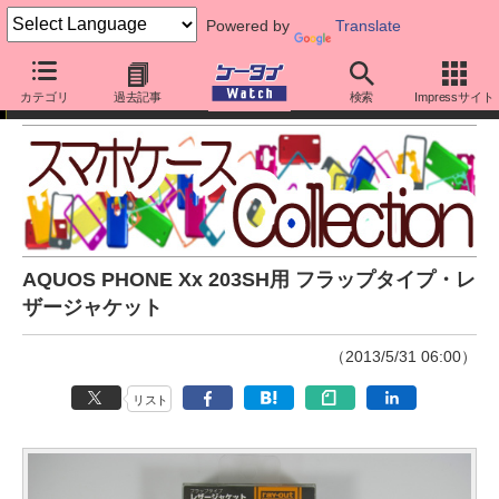
Powered by
Translate
スマホケースCollection
カテゴリ
過去記事
検索
Impressサイト
AQUOS PHONE Xx 203SH用 フラップタイプ・レ
ザージャケット
（2013/5/31 06:00）
リスト