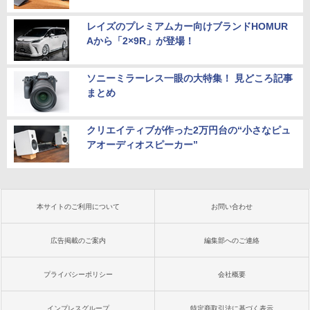
レイズのプレミアムカー向けブランドHOMUR
Aから「2×9R」が登場！
ソニーミラーレス一眼の大特集！ 見どころ記事
まとめ
クリエイティブが作った2万円台の“小さなピュ
アオーディオスピーカー”
本サイトのご利用について
お問い合わせ
広告掲載のご案内
編集部へのご連絡
プライバシーポリシー
会社概要
インプレスグループ
特定商取引法に基づく表示