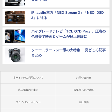
iFi audio主力「NEO Stream 3」「NEO iDSD
3」に迫る
ハイグレードテレビ「TCL Q7D Pro」。圧巻の
色彩美で映画＆ゲームが極上体験に
ソニーミラーレス一眼の大特集！ 見どころ記事
まとめ
本サイトのご利用について
お問い合わせ
広告掲載のご案内
編集部へのご連絡
プライバシーポリシー
会社概要