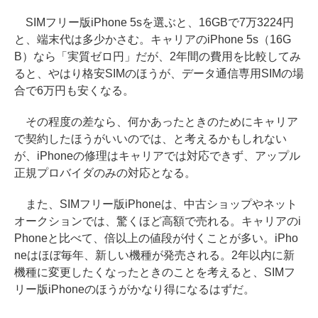
SIMフリー版iPhone 5sを選ぶと、16GBで7万3224円
と、端末代は多少かさむ。キャリアのiPhone 5s（16G
B）なら「実質ゼロ円」だが、2年間の費用を比較してみ
ると、やはり格安SIMのほうが、データ通信専用SIMの場
合で6万円も安くなる。
その程度の差なら、何かあったときのためにキャリア
で契約したほうがいいのでは、と考えるかもしれない
が、iPhoneの修理はキャリアでは対応できず、アップル
正規プロバイダのみの対応となる。
また、SIMフリー版iPhoneは、中古ショップやネット
オークションでは、驚くほど高額で売れる。キャリアのi
Phoneと比べて、倍以上の値段が付くことが多い。iPho
neはほぼ毎年、新しい機種が発売される。2年以内に新
機種に変更したくなったときのことを考えると、SIMフ
リー版iPhoneのほうがかなり得になるはずだ。