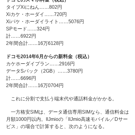
タイプXiにねん……802円
Xiカケ・ホーダイ……720円
Xiパケ・ホーダイライト……5076円
SPモード……324円
計……6922円
2年間合計……16万6128円
ドコモ2014年6月からの新料金（税込）
カケホーダイプラン……2916円
データSパック（2GB）……3780円
計……6696円
2年間合計……16万0704円
これに分割で支払う端末代や通話料金がかかる。
一方格安SIMは、データ通信専用SIMなら、通信料金は
月額1000円以内。IIJmioの「IIJmio高速モバイル／Dサー
ビス」の場合で計算すると、次のようになる。