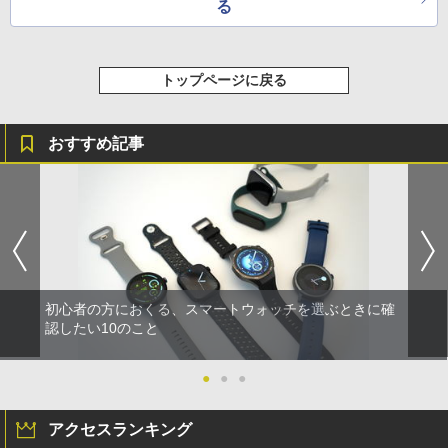
る
トップページに戻る
おすすめ記事
初心者の方におくる、スマートウォッチを選ぶときに確
認したい10のこと
●
●
●
アクセスランキング