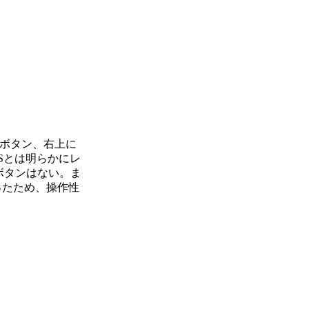
ボタン、右上に
Sとは明らかにレ
］ボタンはない。ま
ったため、操作性