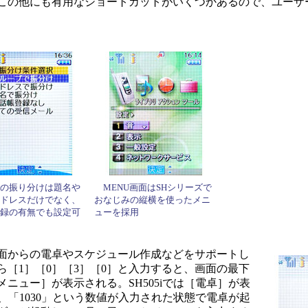
この他にも有用なショートカットがいくつかあるので、ユーザ
の振り分けは題名や
MENU画面はSHシリーズで
ドレスだけでなく、
おなじみの縦横を使ったメニ
録の有無でも設定可
ューを採用
面からの電卓やスケジュール作成などをサポートし
［1］［0］［3］［0］と入力すると、画面の最下
ニュー］が表示される。SH505iでは［電卓］が表
ば、「1030」という数値が入力された状態で電卓が起