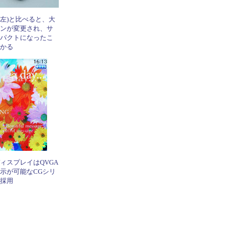
S(左)と比べると、大
ンが変更され、サ
パクトになったこ
かる
スプレイはQVGA
示が可能なCGシリ
採用