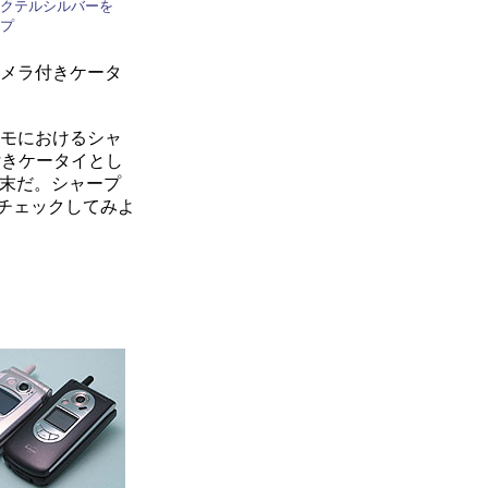
クテルシルバーを
プ
カメラ付きケータ
コモにおけるシャ
付きケータイとし
た端末だ。シャープ
をチェックしてみよ