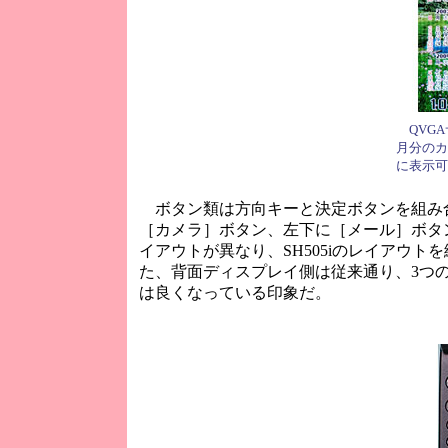
QVGA
月分のカ
に表示可
ボタン類は方向キーと決定ボタンを組み合
［カメラ］ボタン、左下に［メール］ボタン
イアウトが異なり、SH505iのレイアウト
た、背面ディスプレイ側は従来通り、3つ
は良くなっている印象だ。