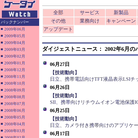
全部
サービス
新製品
その他
業務向け
キャンペーン
バックナンバー
■
アップデート
2009年06月
■
2009年05月
■
2009年04月
ダイジェストニュース： 2002年6月
■
2009年03月
■
2009年02月
■
2009年01月
06月27日
■
2008年12月
■
【技術動向】
■
2008年11月
日立、携帯電話向けTFT液晶表示LSI
■
2008年10月
06月26日
■
2008年09月
■
【技術動向】
■
2008年08月
SII、携帯向けリチウムイオン電池保護IC
■
2008年07月
■
06月25日
2008年06月
■
2008年05月
■
【技術動向】
■
2008年04月
日立、カメラ付き携帯向けのアプリケ
■
2008年03月
06月17日
■
2008年02月