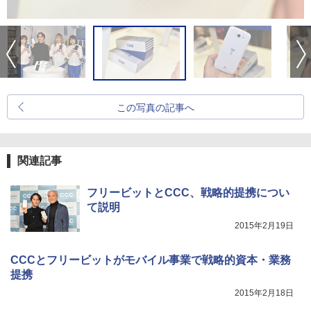
この写真の記事へ
関連記事
フリービットとCCC、戦略的提携につい
て説明
2015年2月19日
CCCとフリービットがモバイル事業で戦略的資本・業務
提携
2015年2月18日