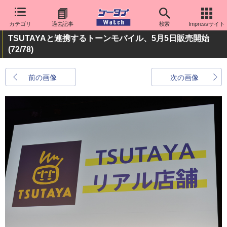
カテゴリ
過去記事
検索
Impressサイト
TSUTAYAと連携するトーンモバイル、5月5日販売開始
(72/78)
前の画像
次の画像