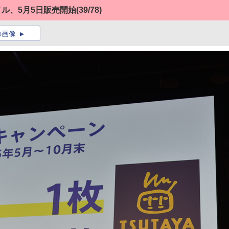
イル、5月5日販売開始
(39/78)
の画像