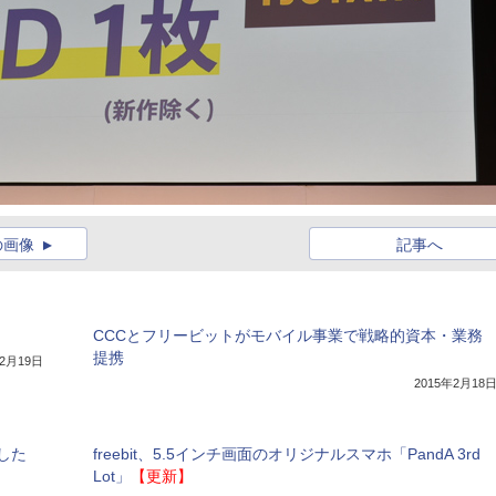
の画像
記事へ
CCCとフリービットがモバイル事業で戦略的資本・業務
提携
年2月19日
2015年2月18
した
freebit、5.5インチ画面のオリジナルスマホ「PandA 3rd
Lot」
【更新】