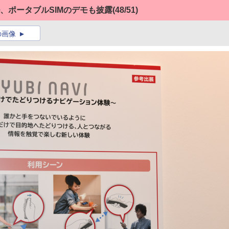
ル、ポータブルSIMのデモも披露
(48/51)
の画像