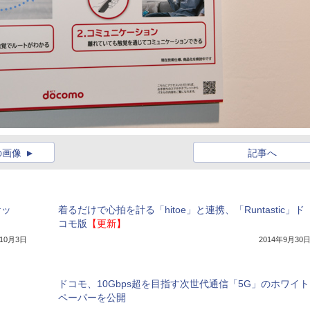
の画像
記事へ
ケッ
着るだけで心拍を計る「hitoe」と連携、「Runtastic」ド
コモ版
【更新】
年10月3日
2014年9月30
ドコモ、10Gbps超を目指す次世代通信「5G」のホワイト
ペーパーを公開