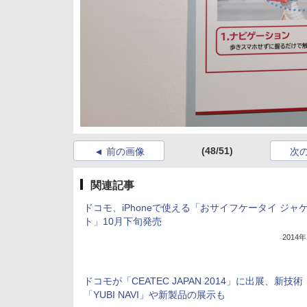
(48/51)
前の画像
次
関連記事
ドコモ、iPhoneで使える「おサイフケータイ ジャ
ト」10月下旬発売
2014
ドコモが「CEATEC JAPAN 2014」に出展、新技術
「YUBI NAVI」や新製品の展示も