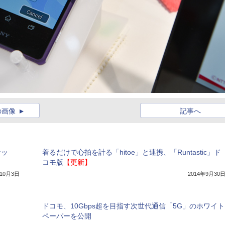
の画像
記事へ
ケッ
着るだけで心拍を計る「hitoe」と連携、「Runtastic」ド
コモ版
【更新】
年10月3日
2014年9月30
ドコモ、10Gbps超を目指す次世代通信「5G」のホワイト
ペーパーを公開