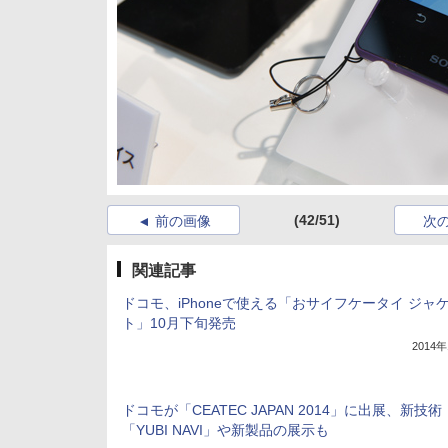
(42/51)
前の画像
次
関連記事
ドコモ、iPhoneで使える「おサイフケータイ ジャ
ト」10月下旬発売
2014
ドコモが「CEATEC JAPAN 2014」に出展、新技術
「YUBI NAVI」や新製品の展示も