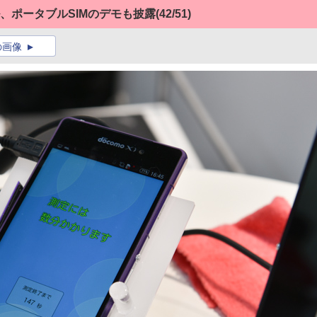
ル、ポータブルSIMのデモも披露
(42/51)
の画像