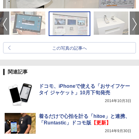
この写真の記事へ
関連記事
ドコモ、iPhoneで使える「おサイフケー
タイ ジャケット」10月下旬発売
2014年10月3日
着るだけで心拍を計る「hitoe」と連携、
「Runtastic」ドコモ版
【更新】
2014年9月30日