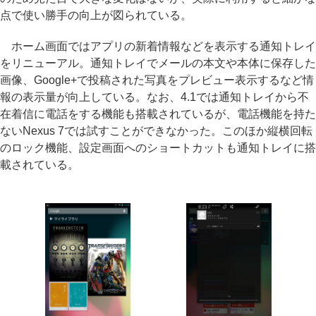
点で使い勝手の向上が図られている。
ホーム画面ではアプリの新着情報などを表示する通知トレイ
をリニューアル。通知トレイでメールの本文や本体に保存した
画像、Google+で投稿された写真をプレビュー表示するなど情
報の表示量が向上している。なお、4.1では通知トレイから不
在着信に電話をする機能も搭載されているが、電話機能を持た
ないNexus 7では試すことができなかった。このほか縦横回転
のロック機能、設定画面へのショートカットも通知トレイに搭
載されている。