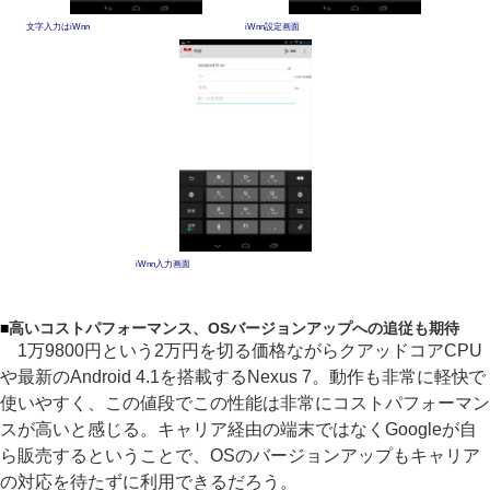
文字入力はiWnn
iWnn設定画面
iWnn入力画面
■
高いコストパフォーマンス、OSバージョンアップへの追従も期待
1万9800円という2万円を切る価格ながらクアッドコアCPU
や最新のAndroid 4.1を搭載するNexus 7。動作も非常に軽快で
使いやすく、この値段でこの性能は非常にコストパフォーマン
スが高いと感じる。キャリア経由の端末ではなくGoogleが自
ら販売するということで、OSのバージョンアップもキャリア
の対応を待たずに利用できるだろう。