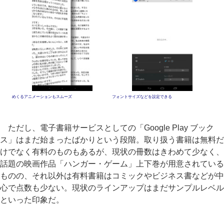
めくるアニメーションもスムーズ
フォントサイズなどを設定できる
ただし、電子書籍サービスとしての「Google Play ブック
ス」はまだ始まったばかりという段階。取り扱う書籍は無料だ
けでなく有料のものもあるが、現状の冊数はきわめて少なく、
話題の映画作品「ハンガー・ゲーム」上下巻が用意されている
ものの、それ以外は有料書籍はコミックやビジネス書などが中
心で点数も少ない。現状のラインアップはまだサンプルレベル
といった印象だ。