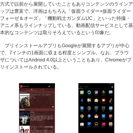
方式で以前から展開していたこともありコンテンツのラインア
ップは豊富で、洋画はもちろん「仮面ライダー×仮面ライダー
フォーゼ＆オーズ」「機動戦士ガンダムUC」といった特撮・
アニメ系もラインナップしている。動画配信サービスとして基
本的なコンテンツは取りそろえているという印象だ。
プリインストールアプリもGoogleが展開するアプリが中心
で、7インチの1画面に収まる程度とシンプル。なお、ブラウ
ザについてはAndroid 4.0以上ということもあり、Chromeがプ
リインストールされている。