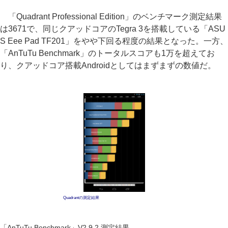
「Quadrant Professional Edition」のベンチマーク測定結果
は3671で、同じクアッドコアのTegra 3を搭載している「ASU
S Eee Pad TF201」をやや下回る程度の結果となった。一方、
「AnTuTu Benchmark」のトータルスコアも1万を超えてお
り、クアッドコア搭載Androidとしてはまずまずの数値だ。
Quadrantの測定結果
「AnTuTu Benchmark」V2.9.2 測定結果