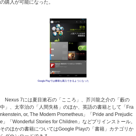
の購入が可能になった。
Google Playでは書籍も購入できるようになった
Nexus 7には夏目漱石の「こころ」、芥川龍之介の「藪の
中」、太宰治の「人間失格」のほか、英語の書籍として「Fra
nkenstein, or, The Modern Prometheus」「Pride and Prejudic
e」「Wonderful Stories for Children」などプリインストール。
そのほかの書籍についてはGoogle Playの「書籍」カテゴリか