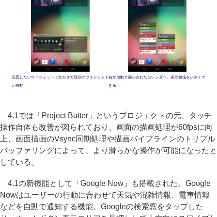
設置したいウィジェットに合わせて既存のウィジェット
右が自動で縮小されたカレンダー。表示領域を小さくで
が移動
きる
4.1では「Project Butter」というプロジェクトの元、タッチ
操作自体も改善が図られており、画面の描画処理が60fpsに向
上、画面描画のVsync同期処理や描画パイプラインのトリプル
バッファリングによって、より滑らかな操作が可能になったと
している。
4.1の新機能として「Google Now」も搭載された。Google
Nowはユーザーの行動に合わせて天気や混雑情報、電車情報
などを自動で通知する機能。Googleの検索窓をタップした