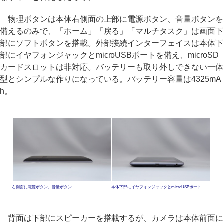
物理ボタンは本体右側面の上部に電源ボタン、音量ボタンを
備えるのみで、「ホーム」「戻る」「マルチタスク」は画面下
部にソフトボタンを搭載。外部接続インターフェイスは本体下
部にイヤフォンジャックとmicroUSBポートを備え、microSD
カードスロットは非対応。バッテリーも取り外しできない一体
型とシンプルな作りになっている。バッテリー容量は4325mA
h。
右側面に電源ボタン、音量ボタン
本体下部にイヤフォンジャックとmicroUSBポート
背面は下部にスピーカーを搭載するが、カメラは本体前面に