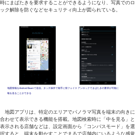
時にまばたきを要求することができるようになり、写真でのロ
ック解除を防ぐなどセキュリティ向上が図られている。
地図情報をAndroid Beamで送信。タッチ操作で相手に情
フェイス アンロックでまばたきの要求が可能に
報を送ることができる
地図アプリは、特定のエリアでパノラマ写真を端末の向きに
合わせて表示できる機能を搭載。地図検索時に「中を見る」と
表示される店舗などは、設定画面から「コンパスモード」を選
択すると、端末を動かすことでまるで店舗内にいるような感覚