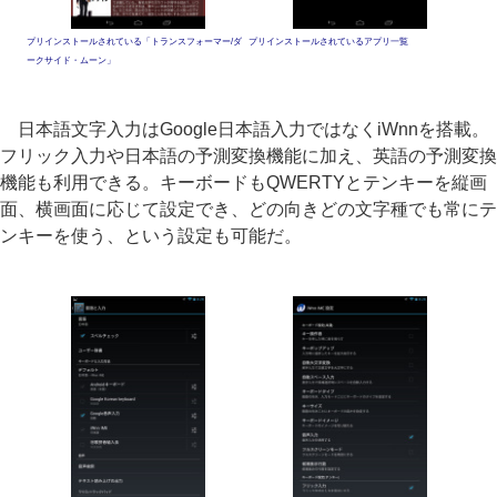
プリインストールされている「トランスフォーマー/ダ
プリインストールされているアプリ一覧
ークサイド・ムーン」
日本語文字入力はGoogle日本語入力ではなくiWnnを搭載。
フリック入力や日本語の予測変換機能に加え、英語の予測変換
機能も利用できる。キーボードもQWERTYとテンキーを縦画
面、横画面に応じて設定でき、どの向きどの文字種でも常にテ
ンキーを使う、という設定も可能だ。