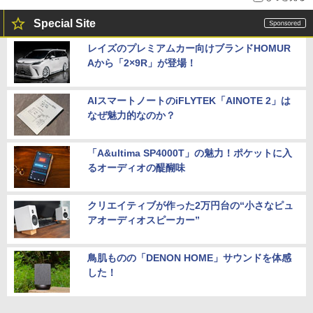
Special Site
レイズのプレミアムカー向けブランドHOMUR
Aから「2×9R」が登場！
AIスマートノートのiFLYTEK「AINOTE 2」は
なぜ魅力的なのか？
「A&ultima SP4000T」の魅力！ポケットに入
るオーディオの醍醐味
クリエイティブが作った2万円台の“小さなピュ
アオーディオスピーカー”
鳥肌ものの「DENON HOME」サウンドを体感
した！