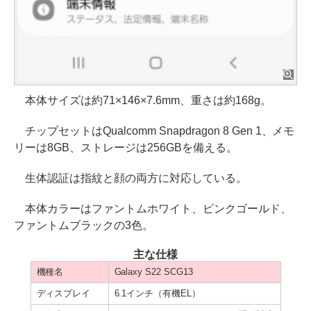
本体サイズは約71×146×7.6mm、重さは約168g。
チップセットはQualcomm Snapdragon 8 Gen 1、メモ
リーは8GB、ストレージは256GBを備える。
生体認証は指紋と顔の両方に対応している。
本体カラーはファントムホワイト、ピンクゴールド、
ファントムブラックの3色。
主な仕様
機種名
Galaxy S22 SCG13
ディスプレイ
6.1インチ（有機EL）