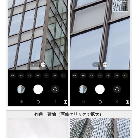
作例 建物（画像クリックで拡大）