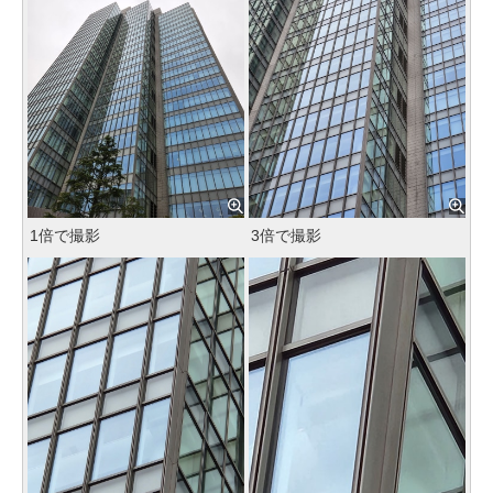
1倍で撮影
3倍で撮影