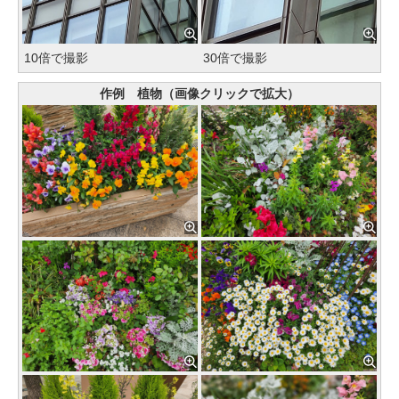
10倍で撮影
30倍で撮影
作例 植物（画像クリックで拡大）