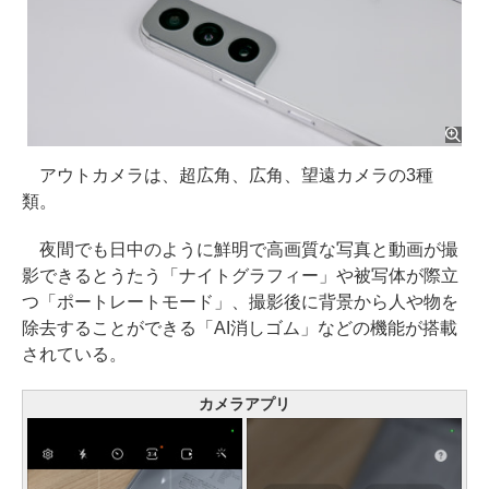
アウトカメラは、超広角、広角、望遠カメラの3種
類。
夜間でも日中のように鮮明で高画質な写真と動画が撮
影できるとうたう「ナイトグラフィー」や被写体が際立
つ「ポートレートモード」、撮影後に背景から人や物を
除去することができる「AI消しゴム」などの機能が搭載
されている。
カメラアプリ