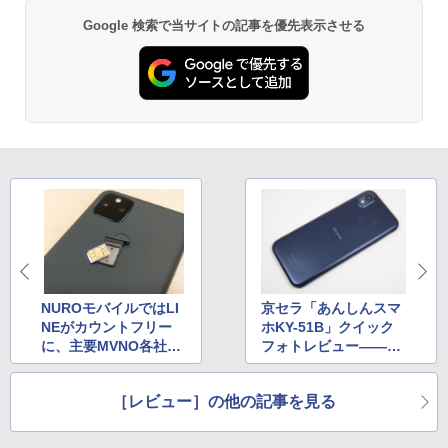
Google 検索で当サイトの記事を優先表示させる
NUROモバイルではLI
京セラ「あんしんスマ
NEがカウントフリー
ホKY-51B」クイック
に、主要MVNO各社の
フォトレビュー――ド
音声通話付き料金プラ
コモのシニア向け新ラ
ンまとめ【2022年5月
インアップをチェック
［レビュー］の他の記事を見る
号】