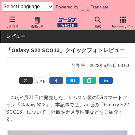
Powered by
Translate
ケータイ Watch
OS
Android
Galaxy
カテゴリ
過去記事
検索
Impressサイト
レビュー
「Galaxy S22 SCG13」クイックフォトレビュー
的野 宇
2022年5月3日 08:00
リスト
auが4月21日に発売した、サムスン製の5Gスマートフ
ォン「Galaxy S22」。本記事では、au版の「Galaxy S22
SCG13」について、外観やカメラ性能などをご紹介す
る。