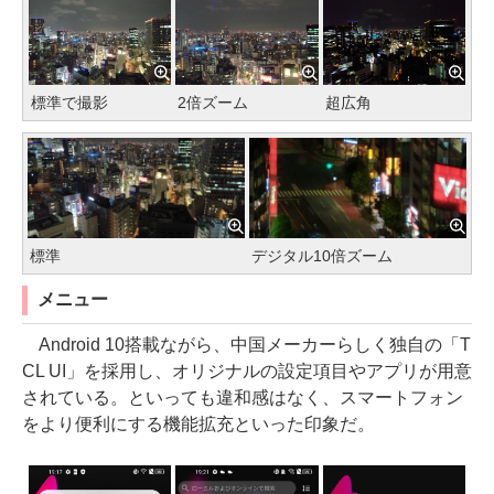
標準で撮影
2倍ズーム
超広角
標準
デジタル10倍ズーム
メニュー
Android 10搭載ながら、中国メーカーらしく独自の「T
CL UI」を採用し、オリジナルの設定項目やアプリが用意
されている。といっても違和感はなく、スマートフォン
をより便利にする機能拡充といった印象だ。