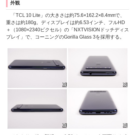
外観
「TCL 10 Lite」の大きさは約75.6×162.2×8.4mmで、
重さは約180g。ディスプレイは約6.53インチ、フルHD
＋（1080×2340ピクセル）の「NXTVISIONドッチディス
プレイ」で、コーニングのGorilla Glass 3を採用する。