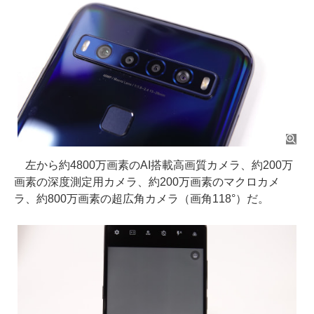
左から約4800万画素のAI搭載高画質カメラ、約200万
画素の深度測定用カメラ、約200万画素のマクロカメ
ラ、約800万画素の超広角カメラ（画角118°）だ。