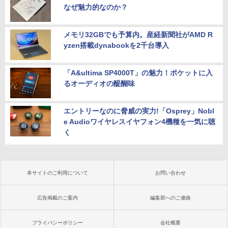
なぜ魅力的なのか？
メモリ32GBでも予算内。産経新聞社がAMD R
yzen搭載dynabookを2千台導入
「A&ultima SP4000T」の魅力！ポケットに入
るオーディオの醍醐味
エントリーなのに脅威の実力!「Osprey」Nobl
e Audioワイヤレスイヤフォン4機種を一気に聴
く
本サイトのご利用について
お問い合わせ
広告掲載のご案内
編集部へのご連絡
プライバシーポリシー
会社概要