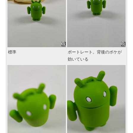
標準
ポートレート。背後のボケが
効いている