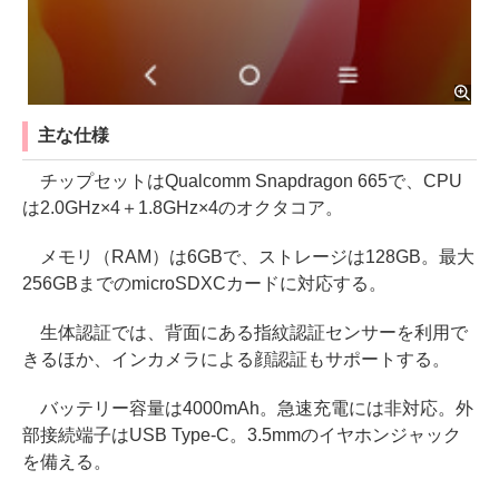
主な仕様
チップセットはQualcomm Snapdragon 665で、CPU
は2.0GHz×4＋1.8GHz×4のオクタコア。
メモリ（RAM）は6GBで、ストレージは128GB。最大
256GBまでのmicroSDXCカードに対応する。
生体認証では、背面にある指紋認証センサーを利用で
きるほか、インカメラによる顔認証もサポートする。
バッテリー容量は4000mAh。急速充電には非対応。外
部接続端子はUSB Type-C。3.5mmのイヤホンジャック
を備える。