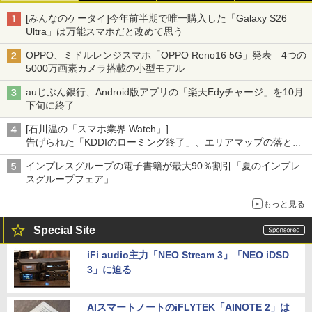
[みんなのケータイ]今年前半期で唯一購入した「Galaxy S26
Ultra」は万能スマホだと改めて思う
OPPO、ミドルレンジスマホ「OPPO Reno16 5G」発表 4つの
5000万画素カメラ搭載の小型モデル
auじぶん銀行、Android版アプリの「楽天Edyチャージ」を10月
下旬に終了
[石川温の「スマホ業界 Watch」]
告げられた「KDDIのローミング終了」、エリアマップの落とし
穴と楽天モバイルの課題
インプレスグループの電子書籍が最大90％割引「夏のインプレ
スグループフェア」
もっと見る
Special Site
iFi audio主力「NEO Stream 3」「NEO iDSD
3」に迫る
AIスマートノートのiFLYTEK「AINOTE 2」は