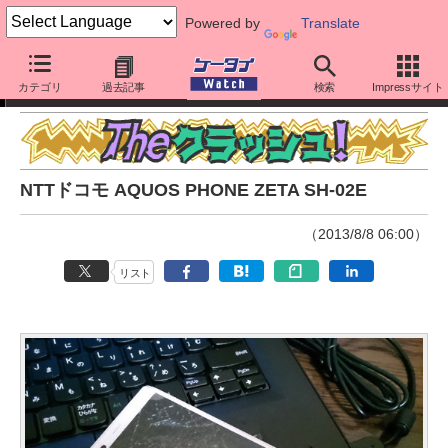
Powered by
Translate
The クラッシュ！
カテゴリ
過去記事
検索
Impressサイト
NTTドコモ AQUOS PHONE ZETA SH-02E
（2013/8/8 06:00）
リスト