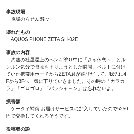
事故現場
職場のらせん階段
壊れたもの
AQUOS PHONE ZETA SH-02E
事故の内容
灼熱の社屋屋上のペンキ塗り中に「さぁ休憩～」とル
ンルン気分で階段を下りようとした瞬間、ベルトに付け
ていた携帯用ポーチからZETA君が飛びだして、我先に4
Fから3Fへ一気に下りていきました。その時の「カラカ
ラ」「ゴロゴロ」「パッシャ～ン」は忘れないよ。
損害額
ケータイ補償 お届けサービスに加入していたので5250
円で交換してくれるそうです。
投稿者の談