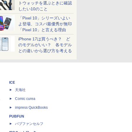
トウォッチを選ぶときに確認
したい10のこと
「Pixel 10」シリーズいよい
よ登場、コスパ最優秀が無印
「Pixel 10」と言える理由
iPhone 17は買うべき？ ど
のモデルがいい？ 各モデル
との違いから選び方を考える
ICE
天海社
ス
Comic curea
impress QuickBooks
PUBFUN
パブファンセルフ