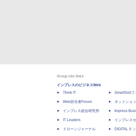
Group site links
インプレスのビジネスWeb
Think IT
SmartGri
Web担当者Forum
ネットショ
インプレス総合研究所
Impress Busi
IT Leaders
インプレス
ドローンジャーナル
DIGITAL