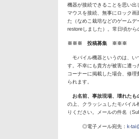
機器が接続できることを思い出し
マウスを接続、無事にロック画
た（なめこ栽培などのゲームデータ
restoreしました）。常日頃
※※※ 投稿募集 ※※※
モバイル機器というのは、いつ
す。不幸にも貴方が被害に遭っ
コーナーに掲載した場合、修理
られます。
お名前、事故現場、壊れたも
の上、クラッシュしたモバイル
りください。メールの件名（Su
◎電子メール宛先：
k-tai