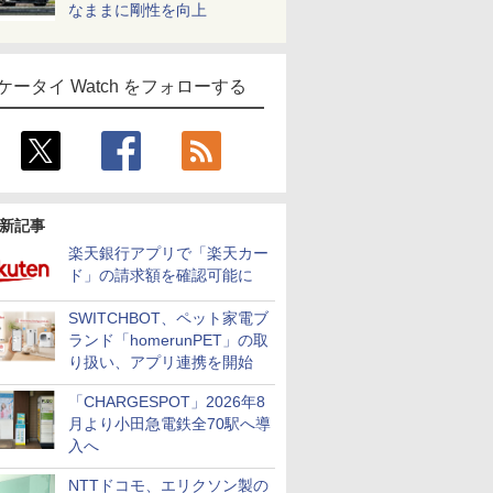
なままに剛性を向上
ケータイ Watch をフォローする
新記事
楽天銀行アプリで「楽天カー
ド」の請求額を確認可能に
SWITCHBOT、ペット家電ブ
ランド「homerunPET」の取
り扱い、アプリ連携を開始
「CHARGESPOT」2026年8
月より小田急電鉄全70駅へ導
入へ
NTTドコモ、エリクソン製の