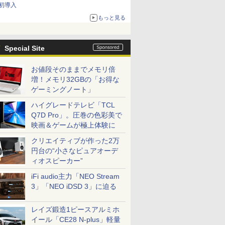
初導入
もっと見る
Special Site
お値段そのままでメモリ倍
増！メモリ32GBの「お得な
ゲーミングノート」
ハイグレードテレビ「TCL
Q7D Pro」。圧巻の色彩美で
映画＆ゲームが極上体験に
クリエイティブが作った2万
円台の“小さなピュアオーデ
ィオスピーカー”
iFi audio主力「NEO Stream
3」「NEO iDSD 3」に迫る
レイズ鍛造1ピースアルミホ
イール「CE28 N-plus」軽量