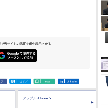
 検索で当サイトの記事を優先表示させる
ェア
はてブ
note
LinkedIn
アップル iPhone 5
▲