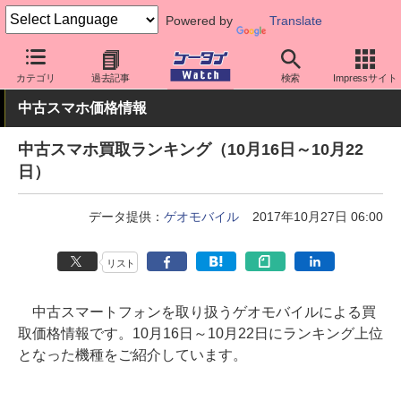
Powered by
Translate
ケータイ Watch
業界動向
調査
カテゴリ
過去記事
検索
Impressサイト
中古スマホ価格情報
中古スマホ買取ランキング（10月16日～10月22
日）
データ提供：
ゲオモバイル
2017年10月27日 06:00
リスト
中古スマートフォンを取り扱うゲオモバイルによる買
取価格情報です。10月16日～10月22日にランキング上位
となった機種をご紹介しています。