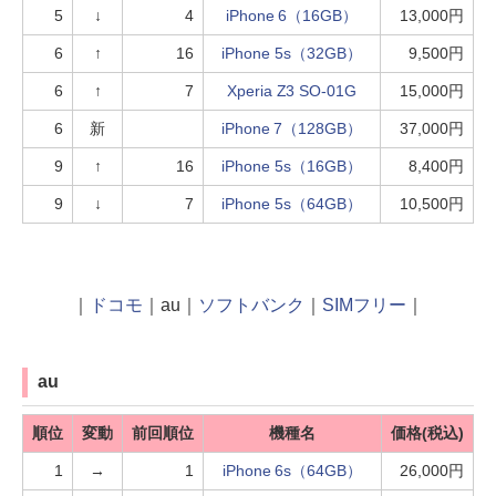
5
↓
4
iPhone 6（16GB）
13,000円
6
↑
16
iPhone 5s（32GB）
9,500円
6
↑
7
Xperia Z3 SO-01G
15,000円
6
新
iPhone 7（128GB）
37,000円
9
↑
16
iPhone 5s（16GB）
8,400円
9
↓
7
iPhone 5s（64GB）
10,500円
｜
ドコモ
｜au｜
ソフトバンク
｜
SIMフリー
｜
au
順位
変動
前回順位
機種名
価格(税込)
1
→
1
iPhone 6s（64GB）
26,000円