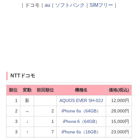
｜ドコモ｜
au
｜
ソフトバンク
｜
SIMフリー
｜
NTTドコモ
順位
変動
前回順位
機種名
価格(税込)
1
新
AQUOS EVER SH-02J
12,000円
2
→
2
iPhone 6s（64GB）
28,000円
3
↓
1
iPhone 6（64GB）
15,000円
3
↑
7
iPhone 6s（16GB）
23,000円