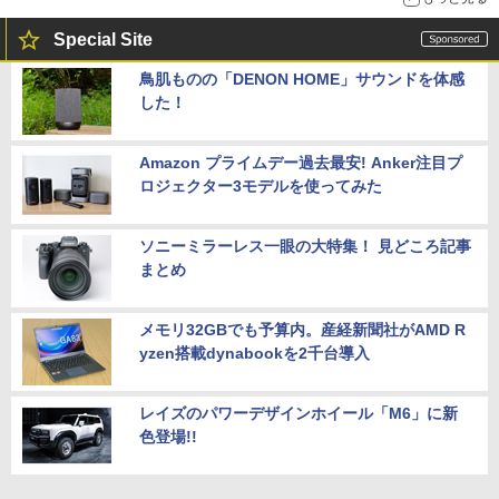
Special Site
鳥肌ものの「DENON HOME」サウンドを体感
した！
Amazon プライムデー過去最安! Anker注目プ
ロジェクター3モデルを使ってみた
ソニーミラーレス一眼の大特集！ 見どころ記事
まとめ
メモリ32GBでも予算内。産経新聞社がAMD R
yzen搭載dynabookを2千台導入
レイズのパワーデザインホイール「M6」に新
色登場!!