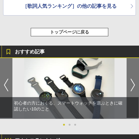
［歌詞人気ランキング］の他の記事を見る
トップページに戻る
おすすめ記事
初心者の方におくる、スマートウォッチを選ぶときに確
認したい10のこと
●
●
●