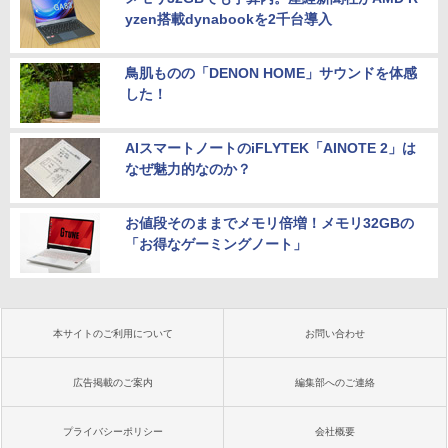
yzen搭載dynabookを2千台導入
鳥肌ものの「DENON HOME」サウンドを体感
した！
AIスマートノートのiFLYTEK「AINOTE 2」は
なぜ魅力的なのか？
お値段そのままでメモリ倍増！メモリ32GBの
「お得なゲーミングノート」
本サイトのご利用について
お問い合わせ
広告掲載のご案内
編集部へのご連絡
プライバシーポリシー
会社概要