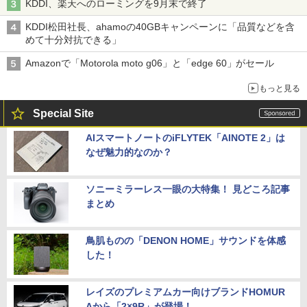
KDDI、楽天へのローミングを9月末で終了
KDDI松田社長、ahamoの40GBキャンペーンに「品質などを含
めて十分対抗できる」
Amazonで「Motorola moto g06」と「edge 60」がセール
もっと見る
Special Site
AIスマートノートのiFLYTEK「AINOTE 2」は
なぜ魅力的なのか？
ソニーミラーレス一眼の大特集！ 見どころ記事
まとめ
鳥肌ものの「DENON HOME」サウンドを体感
した！
レイズのプレミアムカー向けブランドHOMUR
Aから「2×9R」が登場！