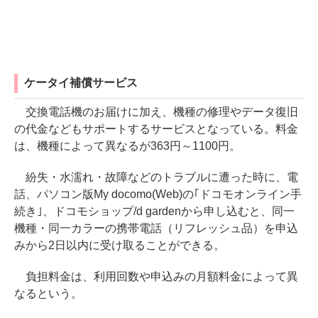
ケータイ補償サービス
交換電話機のお届けに加え、機種の修理やデータ復旧
の代金などもサポートするサービスとなっている。料金
は、機種によって異なるが363円～1100円。
紛失・水濡れ・故障などのトラブルに遭った時に、電
話、パソコン版My docomo(Web)の｢ドコモオンライン手
続き｣、ドコモショップ/d gardenから申し込むと、同一
機種・同一カラーの携帯電話（リフレッシュ品）を申込
みから2日以内に受け取ることができる。
負担料金は、利用回数や申込みの月額料金によって異
なるという。