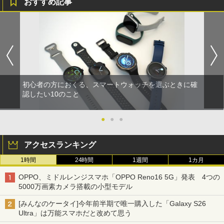
おすすめ記事
初心者の方におくる、スマートウォッチを選ぶときに確
認したい10のこと
●
●
●
アクセスランキング
1時間
24時間
1週間
1カ月
OPPO、ミドルレンジスマホ「OPPO Reno16 5G」発表 4つの
5000万画素カメラ搭載の小型モデル
[みんなのケータイ]今年前半期で唯一購入した「Galaxy S26
Ultra」は万能スマホだと改めて思う