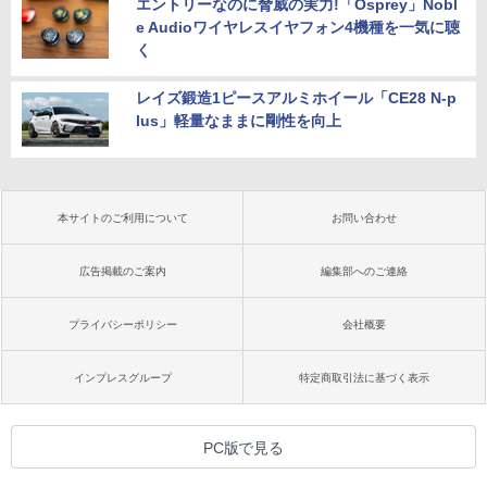
エントリーなのに脅威の実力!「Osprey」Nobl
e Audioワイヤレスイヤフォン4機種を一気に聴
く
レイズ鍛造1ピースアルミホイール「CE28 N-p
lus」軽量なままに剛性を向上
本サイトのご利用について
お問い合わせ
広告掲載のご案内
編集部へのご連絡
プライバシーポリシー
会社概要
インプレスグループ
特定商取引法に基づく表示
PC版で見る