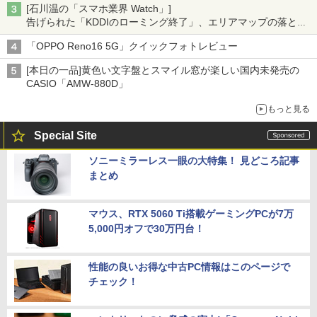
[石川温の「スマホ業界 Watch」]
告げられた「KDDIのローミング終了」、エリアマップの落とし
穴と楽天モバイルの課題
「OPPO Reno16 5G」クイックフォトレビュー
[本日の一品]黄色い文字盤とスマイル窓が楽しい国内未発売の
CASIO「AMW-880D」
もっと見る
Special Site
ソニーミラーレス一眼の大特集！ 見どころ記事
まとめ
マウス、RTX 5060 Ti搭載ゲーミングPCが7万
5,000円オフで30万円台！
性能の良いお得な中古PC情報はこのページで
チェック！