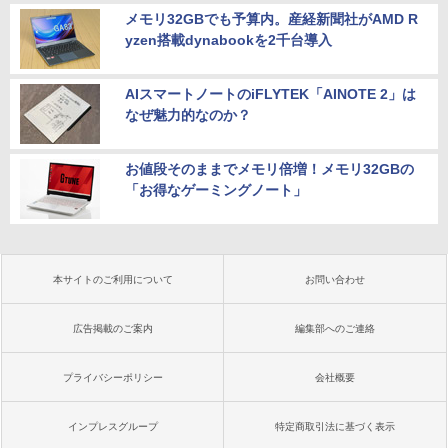
メモリ32GBでも予算内。産経新聞社がAMD R
yzen搭載dynabookを2千台導入
AIスマートノートのiFLYTEK「AINOTE 2」は
なぜ魅力的なのか？
お値段そのままでメモリ倍増！メモリ32GBの
「お得なゲーミングノート」
本サイトのご利用について
お問い合わせ
広告掲載のご案内
編集部へのご連絡
プライバシーポリシー
会社概要
インプレスグループ
特定商取引法に基づく表示